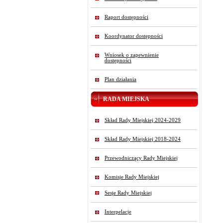
Raport dostępności
Koordynator dostępności
Wniosek o zapewnienie
dostępności
Plan działania
RADA MIEJSKA
Skład Rady Miejskiej 2024-2029
Skład Rady Miejskiej 2018-2024
Przewodniczący Rady Miejskiej
Komisje Rady Miejskiej
Sesje Rady Miejskiej
Interpelacje