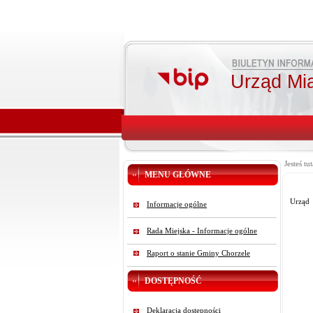
Urząd Mi
Jesteś tut
MENU GŁÓWNE
Urząd
Informacje ogólne
Rada Miejska - Informacje ogólne
Raport o stanie Gminy Chorzele
DOSTĘPNOŚĆ
Deklaracja dostępności