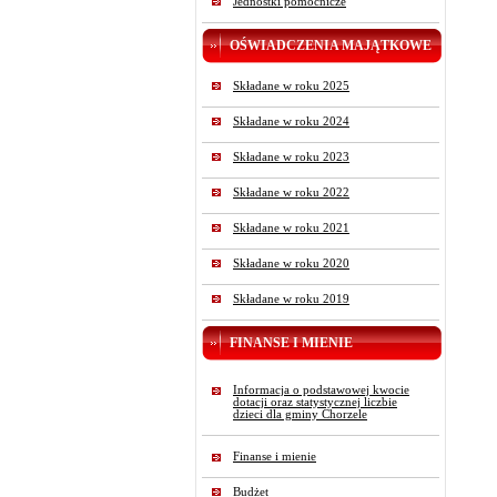
Jednostki pomocnicze
OŚWIADCZENIA MAJĄTKOWE
Składane w roku 2025
Składane w roku 2024
Składane w roku 2023
Składane w roku 2022
Składane w roku 2021
Składane w roku 2020
Składane w roku 2019
FINANSE I MIENIE
Informacja o podstawowej kwocie
dotacji oraz statystycznej liczbie
dzieci dla gminy Chorzele
Finanse i mienie
Budżet