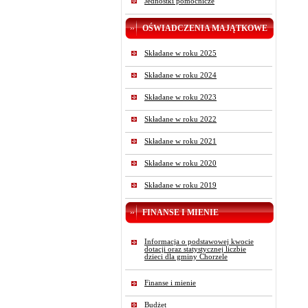
Jednostki pomocnicze
OŚWIADCZENIA MAJĄTKOWE
Składane w roku 2025
Składane w roku 2024
Składane w roku 2023
Składane w roku 2022
Składane w roku 2021
Składane w roku 2020
Składane w roku 2019
FINANSE I MIENIE
Informacja o podstawowej kwocie
dotacji oraz statystycznej liczbie
dzieci dla gminy Chorzele
Finanse i mienie
Budżet