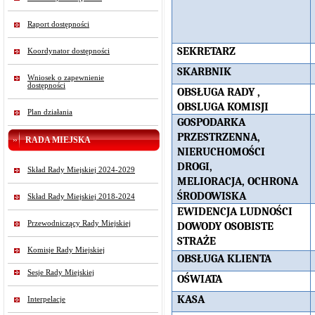
Raport dostępności
SEKRETARZ
Koordynator dostępności
SKARBNIK
Wniosek o zapewnienie
dostępności
OBSŁUGA RADY ,
OBSLUGA KOMISJI
Plan działania
GOSPODARKA
PRZESTRZENNA,
RADA MIEJSKA
NIERUCHOMOŚCI
DROGI,
Skład Rady Miejskiej 2024-2029
MELIORACJA, OCHRONA
ŚRODOWISKA
Skład Rady Miejskiej 2018-2024
EWIDENCJA LUDNOŚCI
Przewodniczący Rady Miejskiej
DOWODY OSOBISTE
STRAŻE
Komisje Rady Miejskiej
OBSŁUGA KLIENTA
Sesje Rady Miejskiej
OŚWIATA
KASA
Interpelacje