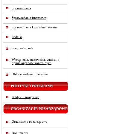
Sprawozdania
Sprawozdania finansowe
Sprawozdania kwartalne i roczne
Podatki
Stan posiadania
Wystąpienia, stanowiska, wnioski i
opinie organów kontrolnych
Obligacje-dane finansowe
POLITYKI I PROGRAMY
Polityki i programy
ORGANIZACJE POZARZĄDOWE
Organizacje pozarządowe
Dokumenty