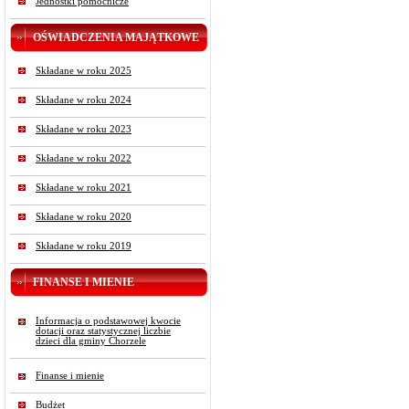
Jednostki pomocnicze
OŚWIADCZENIA MAJĄTKOWE
Składane w roku 2025
Składane w roku 2024
Składane w roku 2023
Składane w roku 2022
Składane w roku 2021
Składane w roku 2020
Składane w roku 2019
FINANSE I MIENIE
Informacja o podstawowej kwocie
dotacji oraz statystycznej liczbie
dzieci dla gminy Chorzele
Finanse i mienie
Budżet