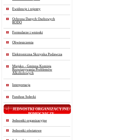
Ewidencje i rejestry
Ochrona Danych Osobowych
RODO
Formularze i wnioski
Obwieszczenia
Elektroniczna Skrzynka Podawcza
Miejsko - Gminna Komisja
Rozwiązywania Problemów
Alkoholowych
Interpretacja
Fundusz Sołecki
JEDNOSTKI ORGANIZACYJNE/
POMOCNICZE
Jednostki organizacyjne
Jednostki oświatowe