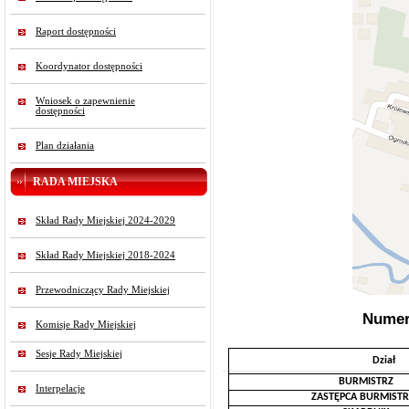
Raport dostępności
Koordynator dostępności
Wniosek o zapewnienie
dostępności
Plan działania
RADA MIEJSKA
Skład Rady Miejskiej 2024-2029
Skład Rady Miejskiej 2018-2024
Przewodniczący Rady Miejskiej
Numer
Komisje Rady Miejskiej
Sesje Rady Miejskiej
Dział
BURMISTRZ
Interpelacje
ZASTĘPCA BURMIST