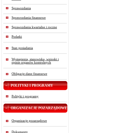
Sprawozdania
Sprawozdania finansowe
Sprawozdania kwartalne i roczne
Podatki
Stan posiadania
Wystąpienia, stanowiska, wnioski i
opinie organów kontrolnych
Obligacje-dane finansowe
POLITYKI I PROGRAMY
Polityki i programy
ORGANIZACJE POZARZĄDOWE
Organizacje pozarządowe
Dokumenty