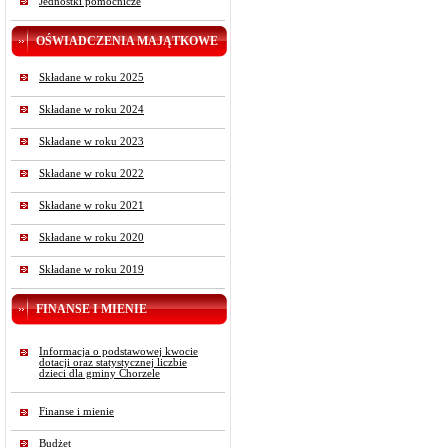
Jednostki pomocnicze
OŚWIADCZENIA MAJĄTKOWE
Składane w roku 2025
Składane w roku 2024
Składane w roku 2023
Składane w roku 2022
Składane w roku 2021
Składane w roku 2020
Składane w roku 2019
FINANSE I MIENIE
Informacja o podstawowej kwocie
dotacji oraz statystycznej liczbie
dzieci dla gminy Chorzele
Finanse i mienie
Budżet