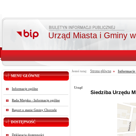
Urząd Miasta i Gminy 
Strona główna
Informacje
Jesteś tutaj:
MENU GŁÓWNE
Urząd
Informacje ogólne
Siedziba Urzędu Mi
Rada Miejska - Informacje ogólne
Raport o stanie Gminy Chorzele
DOSTĘPNOŚĆ
Deklaracja dostępności