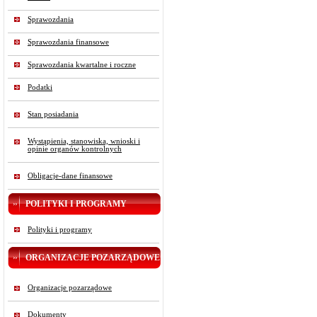
Sprawozdania
Sprawozdania finansowe
Sprawozdania kwartalne i roczne
Podatki
Stan posiadania
Wystąpienia, stanowiska, wnioski i
opinie organów kontrolnych
Obligacje-dane finansowe
POLITYKI I PROGRAMY
Polityki i programy
ORGANIZACJE POZARZĄDOWE
Organizacje pozarządowe
Dokumenty