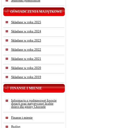
Jednostki pomocnicze
OŚWIADCZENIA MAJĄTKOWE
Składane w roku 2025
Składane w roku 2024
Składane w roku 2023
Składane w roku 2022
Składane w roku 2021
Składane w roku 2020
Składane w roku 2019
FINANSE I MIENIE
Informacja o podstawowej kwocie
dotacji oraz statystycznej liczbie
dzieci dla gminy Chorzele
Finanse i mienie
Budżet