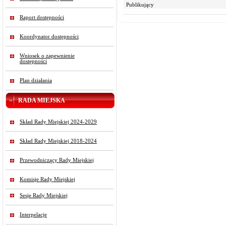
Publikujący
Raport dostępności
Koordynator dostępności
Wniosek o zapewnienie
dostępności
Plan działania
RADA MIEJSKA
Skład Rady Miejskiej 2024-2029
Skład Rady Miejskiej 2018-2024
Przewodniczący Rady Miejskiej
Komisje Rady Miejskiej
Sesje Rady Miejskiej
Interpelacje