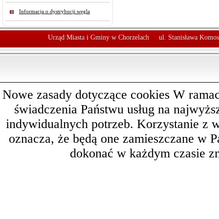
Informacja o dystrybucji węgla
Urząd Miasta i Gminy w Chorzelach
ul. Stanisława Komos
Nowe zasady dotyczące cookies W ramach 
świadczenia Państwu usług na najwyż
indywidualnych potrzeb. Korzystanie z 
oznacza, że będą one zamieszczane w 
dokonać w każdym czasie zm