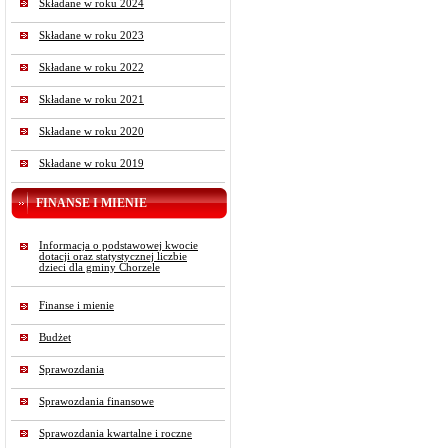
Składane w roku 2024
Składane w roku 2023
Składane w roku 2022
Składane w roku 2021
Składane w roku 2020
Składane w roku 2019
FINANSE I MIENIE
Informacja o podstawowej kwocie
dotacji oraz statystycznej liczbie
dzieci dla gminy Chorzele
Finanse i mienie
Budżet
Sprawozdania
Sprawozdania finansowe
Sprawozdania kwartalne i roczne