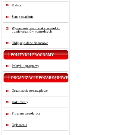
Podatki
Stan posiadania
Wystąpienia, stanowiska, wnioski i
opinie organów kontrolnych
Obligacje-dane finansowe
POLITYKI I PROGRAMY
Polityki i programy
ORGANIZACJE POZARZĄDOWE
Organizacje pozarządowe
Dokumenty
Program współpracy
Ogłoszenia