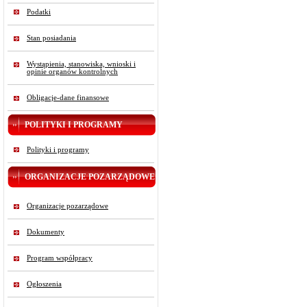
Podatki
Stan posiadania
Wystąpienia, stanowiska, wnioski i
opinie organów kontrolnych
Obligacje-dane finansowe
POLITYKI I PROGRAMY
Polityki i programy
ORGANIZACJE POZARZĄDOWE
Organizacje pozarządowe
Dokumenty
Program współpracy
Ogłoszenia