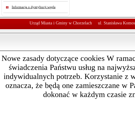
Informacja o dystrybucji węgla
Urząd Miasta i Gminy w Chorzelach
ul. Stanisława Komos
Nowe zasady dotyczące cookies W ramach 
świadczenia Państwu usług na najwyż
indywidualnych potrzeb. Korzystanie z 
oznacza, że będą one zamieszczane w 
dokonać w każdym czasie zm