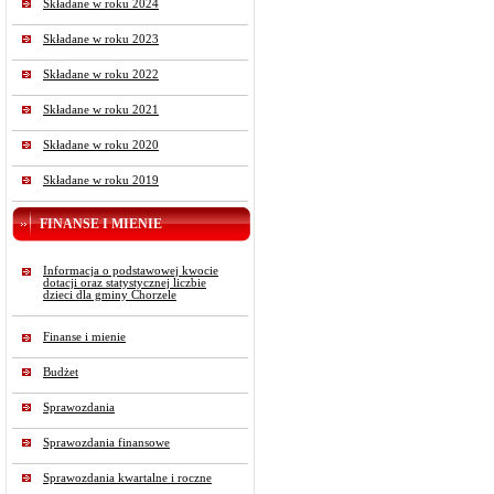
Składane w roku 2024
Składane w roku 2023
Składane w roku 2022
Składane w roku 2021
Składane w roku 2020
Składane w roku 2019
FINANSE I MIENIE
Informacja o podstawowej kwocie
dotacji oraz statystycznej liczbie
dzieci dla gminy Chorzele
Finanse i mienie
Budżet
Sprawozdania
Sprawozdania finansowe
Sprawozdania kwartalne i roczne