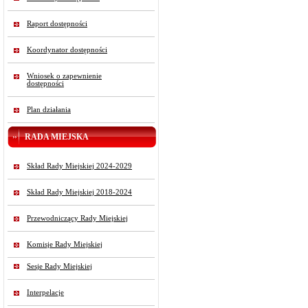
Raport dostępności
Koordynator dostępności
Wniosek o zapewnienie
dostępności
Plan działania
RADA MIEJSKA
Skład Rady Miejskiej 2024-2029
Skład Rady Miejskiej 2018-2024
Przewodniczący Rady Miejskiej
Komisje Rady Miejskiej
Sesje Rady Miejskiej
Interpelacje