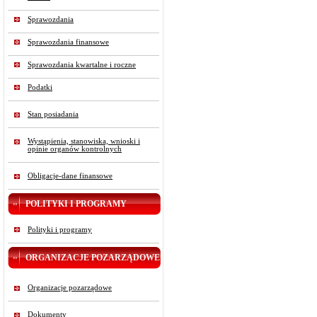
Sprawozdania
Sprawozdania finansowe
Sprawozdania kwartalne i roczne
Podatki
Stan posiadania
Wystąpienia, stanowiska, wnioski i
opinie organów kontrolnych
Obligacje-dane finansowe
POLITYKI I PROGRAMY
Polityki i programy
ORGANIZACJE POZARZĄDOWE
Organizacje pozarządowe
Dokumenty