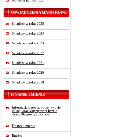
Jednostki pomocnicze
OŚWIADCZENIA MAJĄTKOWE
Składane w roku 2025
Składane w roku 2024
Składane w roku 2023
Składane w roku 2022
Składane w roku 2021
Składane w roku 2020
Składane w roku 2019
FINANSE I MIENIE
Informacja o podstawowej kwocie
dotacji oraz statystycznej liczbie
dzieci dla gminy Chorzele
Finanse i mienie
Budżet