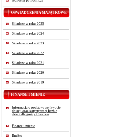
Jednostki pomocnicze
OŚWIADCZENIA MAJĄTKOWE
Składane w roku 2025
Składane w roku 2024
Składane w roku 2023
Składane w roku 2022
Składane w roku 2021
Składane w roku 2020
Składane w roku 2019
FINANSE I MIENIE
Informacja o podstawowej kwocie
dotacji oraz statystycznej liczbie
dzieci dla gminy Chorzele
Finanse i mienie
Budżet