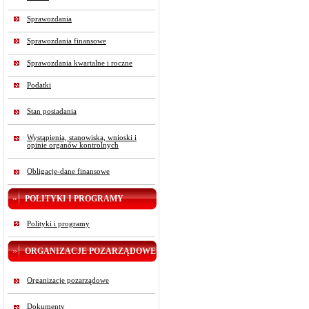
Sprawozdania
Sprawozdania finansowe
Sprawozdania kwartalne i roczne
Podatki
Stan posiadania
Wystąpienia, stanowiska, wnioski i
opinie organów kontrolnych
Obligacje-dane finansowe
POLITYKI I PROGRAMY
Polityki i programy
ORGANIZACJE POZARZĄDOWE
Organizacje pozarządowe
Dokumenty