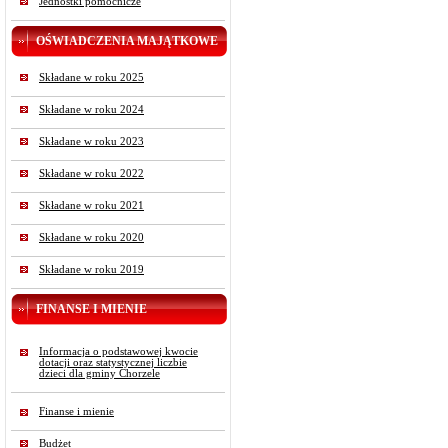
Jednostki pomocnicze
OŚWIADCZENIA MAJĄTKOWE
Składane w roku 2025
Składane w roku 2024
Składane w roku 2023
Składane w roku 2022
Składane w roku 2021
Składane w roku 2020
Składane w roku 2019
FINANSE I MIENIE
Informacja o podstawowej kwocie
dotacji oraz statystycznej liczbie
dzieci dla gminy Chorzele
Finanse i mienie
Budżet