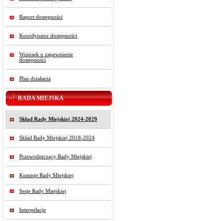
Raport dostępności
Koordynator dostępności
Wniosek o zapewnienie
dostępności
Plan działania
RADA MIEJSKA
Skład Rady Miejskiej 2024-2029
Skład Rady Miejskiej 2018-2024
Przewodniczący Rady Miejskiej
Komisje Rady Miejskiej
Sesje Rady Miejskiej
Interpelacje