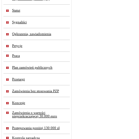
Statut
Sygnaliści
Ogłoszenia, zawiadomienia
Petycje
Praca
Plan zamówień publicznych
Przetargi
Zamówienia bez stosowania PZP
Koncesje
Zamówienia o wartości
nieprzekraczającej 30.000 euro
Postępowania poniżej 130 000 zł
Kontrola zarządcza