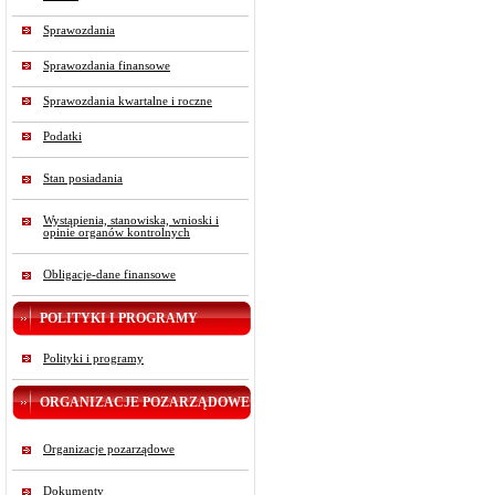
Sprawozdania
Sprawozdania finansowe
Sprawozdania kwartalne i roczne
Podatki
Stan posiadania
Wystąpienia, stanowiska, wnioski i
opinie organów kontrolnych
Obligacje-dane finansowe
POLITYKI I PROGRAMY
Polityki i programy
ORGANIZACJE POZARZĄDOWE
Organizacje pozarządowe
Dokumenty