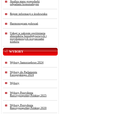
Analiza stanu gospodarki
odpadami komunalnymi
Rejestr informacji o środowisku
Harmonogram polowań
Usługi w zakresie opróżniania
zbiorników bezodpływowych i
przydomowych oczyszczalni
ścieków
WYBORY
Wybory Samorządowe 2024
Wybory do Parlamentu
Europejskiego 2024
Wybory
Wybory Prezydenta
Rzeczypospolitej Polskiej 2025
Wybory Prezydenta
Rzeczypospolitej Polskiej 2020