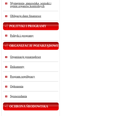
Wystąpienia, stanowiska, wnioski i
opinie organów kontrolnych
Obligacje-dane finansowe
POLITYKI I PROGRAMY
Polityki i programy
ORGANIZACJE POZARZĄDOWE
Organizacje pozarządowe
Dokumenty
Program współpracy
Ogłoszenia
Sprawozdania
OCHRONA ŚRODOWISKA