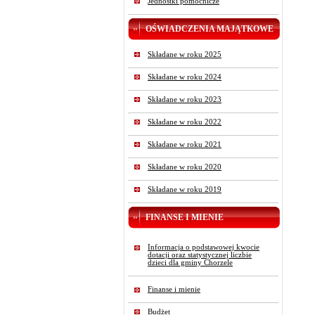
Jednostki pomocnicze
OŚWIADCZENIA MAJĄTKOWE
Składane w roku 2025
Składane w roku 2024
Składane w roku 2023
Składane w roku 2022
Składane w roku 2021
Składane w roku 2020
Składane w roku 2019
FINANSE I MIENIE
Informacja o podstawowej kwocie
dotacji oraz statystycznej liczbie
dzieci dla gminy Chorzele
Finanse i mienie
Budżet