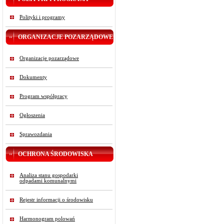
Polityki i programy
ORGANIZACJE POZARZĄDOWE
Organizacje pozarządowe
Dokumenty
Program współpracy
Ogłoszenia
Sprawozdania
OCHRONA ŚRODOWISKA
Analiza stanu gospodarki
odpadami komunalnymi
Rejestr informacji o środowisku
Harmonogram polowań