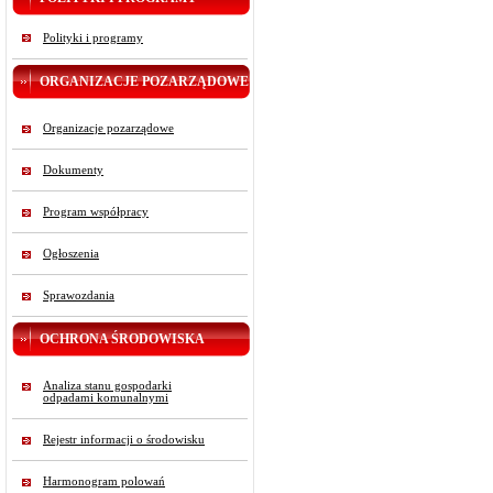
Polityki i programy
ORGANIZACJE POZARZĄDOWE
Organizacje pozarządowe
Dokumenty
Program współpracy
Ogłoszenia
Sprawozdania
OCHRONA ŚRODOWISKA
Analiza stanu gospodarki
odpadami komunalnymi
Rejestr informacji o środowisku
Harmonogram polowań