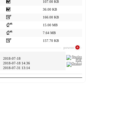
107.00 KB
36.00 KB
166.00 KB
15.00 MB
7.64 MB
157.70 KB
powrot
2018-07-18
2018-07-18 14:36
2018-07-31 13:14