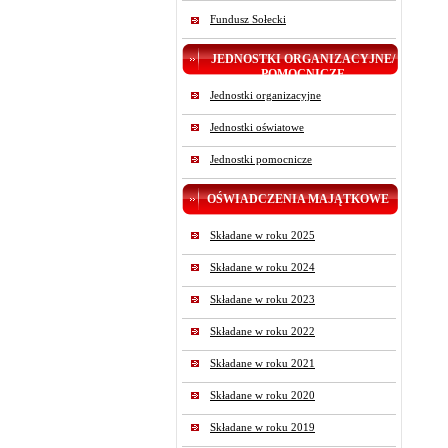
Fundusz Sołecki
JEDNOSTKI ORGANIZACYJNE/
POMOCNICZE
Jednostki organizacyjne
Jednostki oświatowe
Jednostki pomocnicze
OŚWIADCZENIA MAJĄTKOWE
Składane w roku 2025
Składane w roku 2024
Składane w roku 2023
Składane w roku 2022
Składane w roku 2021
Składane w roku 2020
Składane w roku 2019