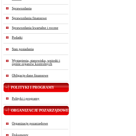
Sprawozdania
Sprawozdania finansowe
Sprawozdania kwartalne i roczne
Podatki
Stan posiadania
Wystąpienia, stanowiska, wnioski i
opinie organów kontrolnych
Obligacje-dane finansowe
POLITYKI I PROGRAMY
Polityki i programy
ORGANIZACJE POZARZĄDOWE
Organizacje pozarządowe
Dokumenty