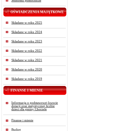
Jednostki pomocnicze
OŚWIADCZENIA MAJĄTKOWE
Składane w roku 2025
Składane w roku 2024
Składane w roku 2023
Składane w roku 2022
Składane w roku 2021
Składane w roku 2020
Składane w roku 2019
FINANSE I MIENIE
Informacja o podstawowej kwocie
dotacji oraz statystycznej liczbie
dzieci dla gminy Chorzele
Finanse i mienie
Budżet