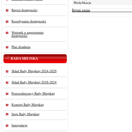
Modyfikacja
Raport dostępności
Rejestr zmian
Koordynator dostępności
Wniosek o zapewnienie
dostępności
Plan działania
RADA MIEJSKA
Skład Rady Miejskiej 2024-2029
Skład Rady Miejskiej 2018-2024
Przewodniczący Rady Miejskiej
Komisje Rady Miejskiej
Sesje Rady Miejskiej
Interpelacje