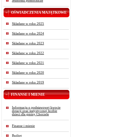
Jednostki pomocnicze
OŚWIADCZENIA MAJĄTKOWE
Składane w roku 2025
Składane w roku 2024
Składane w roku 2023
Składane w roku 2022
Składane w roku 2021
Składane w roku 2020
Składane w roku 2019
FINANSE I MIENIE
Informacja o podstawowej kwocie
dotacji oraz statystycznej liczbie
dzieci dla gminy Chorzele
Finanse i mienie
Budżet