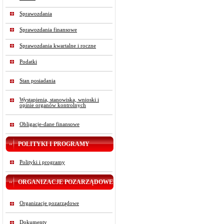
Sprawozdania
Sprawozdania finansowe
Sprawozdania kwartalne i roczne
Podatki
Stan posiadania
Wystąpienia, stanowiska, wnioski i
opinie organów kontrolnych
Obligacje-dane finansowe
POLITYKI I PROGRAMY
Polityki i programy
ORGANIZACJE POZARZĄDOWE
Organizacje pozarządowe
Dokumenty