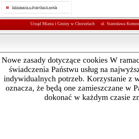
Informacja o dystrybucji węgla
Urząd Miasta i Gminy w Chorzelach
ul. Stanisława Komos
Nowe zasady dotyczące cookies W ramach 
świadczenia Państwu usług na najwyż
indywidualnych potrzeb. Korzystanie z 
oznacza, że będą one zamieszczane w 
dokonać w każdym czasie zm