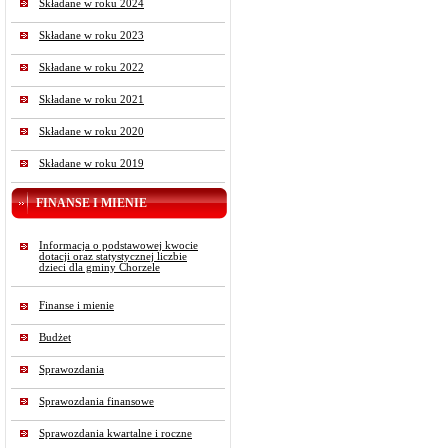
Składane w roku 2024
Składane w roku 2023
Składane w roku 2022
Składane w roku 2021
Składane w roku 2020
Składane w roku 2019
FINANSE I MIENIE
Informacja o podstawowej kwocie
dotacji oraz statystycznej liczbie
dzieci dla gminy Chorzele
Finanse i mienie
Budżet
Sprawozdania
Sprawozdania finansowe
Sprawozdania kwartalne i roczne