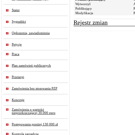
Wytworzył
Publikujący
P
Statut
Modyfikacja
P
Rejestr zmian
Sygnaliści
Ogłoszenia, zawiadomienia
Petycje
Praca
Plan zamówień publicznych
Przetargi
Zamówienia bez stosowania PZP
Koncesje
Zamówienia o wartości
nieprzekraczającej 30.000 euro
Postępowania poniżej 130 000 zł
Kontrola zarządcza