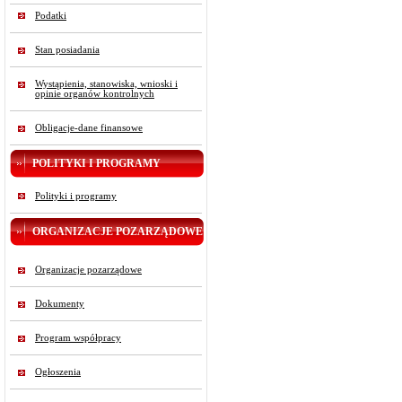
Podatki
Stan posiadania
Wystąpienia, stanowiska, wnioski i
opinie organów kontrolnych
Obligacje-dane finansowe
POLITYKI I PROGRAMY
Polityki i programy
ORGANIZACJE POZARZĄDOWE
Organizacje pozarządowe
Dokumenty
Program współpracy
Ogłoszenia