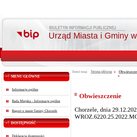
Urząd Miasta i Gminy 
Strona główna
Obwieszcze
Jesteś tutaj:
MENU GŁÓWNE
Informacje ogólne
Obwieszczenie
Rada Miejska - Informacje ogólne
Chorzele, dnia 29.12.202
Raport o stanie Gminy Chorzele
WROZ.6220.25.2022.M
DOSTĘPNOŚĆ
Deklaracja dostępności