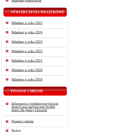
Jednostki pomocnicze
OŚWIADCZENIA MAJĄTKOWE
Składane w roku 2025
Składane w roku 2024
Składane w roku 2023
Składane w roku 2022
Składane w roku 2021
Składane w roku 2020
Składane w roku 2019
FINANSE I MIENIE
Informacja o podstawowej kwocie
dotacji oraz statystycznej liczbie
dzieci dla gminy Chorzele
Finanse i mienie
Budżet