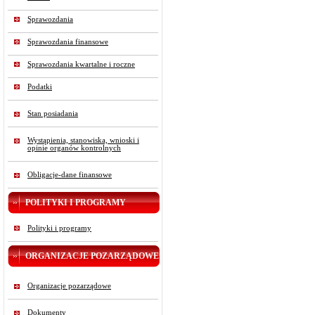
Sprawozdania
Sprawozdania finansowe
Sprawozdania kwartalne i roczne
Podatki
Stan posiadania
Wystąpienia, stanowiska, wnioski i
opinie organów kontrolnych
Obligacje-dane finansowe
POLITYKI I PROGRAMY
Polityki i programy
ORGANIZACJE POZARZĄDOWE
Organizacje pozarządowe
Dokumenty