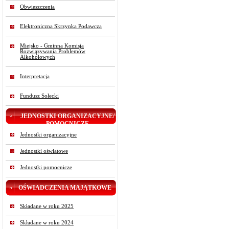
Obwieszczenia
Elektroniczna Skrzynka Podawcza
Miejsko - Gminna Komisja
Rozwiązywania Problemów
Alkoholowych
Interpretacja
Fundusz Sołecki
JEDNOSTKI ORGANIZACYJNE/
POMOCNICZE
Jednostki organizacyjne
Jednostki oświatowe
Jednostki pomocnicze
OŚWIADCZENIA MAJĄTKOWE
Składane w roku 2025
Składane w roku 2024