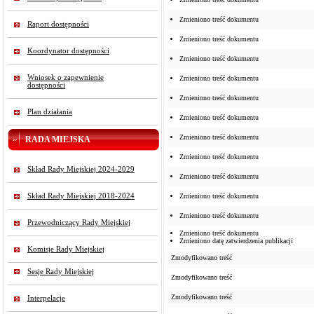
Zmieniono treść dokumentu
Raport dostępności
Zmieniono treść dokumentu
Koordynator dostępności
Zmieniono treść dokumentu
Wniosek o zapewnienie
Zmieniono treść dokumentu
dostępności
Zmieniono treść dokumentu
Plan działania
Zmieniono treść dokumentu
Zmieniono treść dokumentu
RADA MIEJSKA
Zmieniono treść dokumentu
Skład Rady Miejskiej 2024-2029
Zmieniono treść dokumentu
Skład Rady Miejskiej 2018-2024
Zmieniono treść dokumentu
Zmieniono treść dokumentu
Przewodniczący Rady Miejskiej
Zmieniono treść dokumentu
Zmieniono datę zatwierdzenia publikacji
Komisje Rady Miejskiej
Zmodyfikowano treść
Sesje Rady Miejskiej
Zmodyfikowano treść
Zmodyfikowano treść
Interpelacje