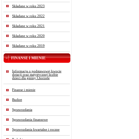
Składane w roku 2023
Składane w roku 2022
Składane w roku 2021
Składane w roku 2020
Składane w roku 2019
FINANSE I MIENIE
Informacja o podstawowej kwocie
dotacji oraz statystycznej liczbie
dzieci dla gminy Chorzele
Finanse i mienie
Budżet
Sprawozdania
Sprawozdania finansowe
Sprawozdania kwartalne i roczne