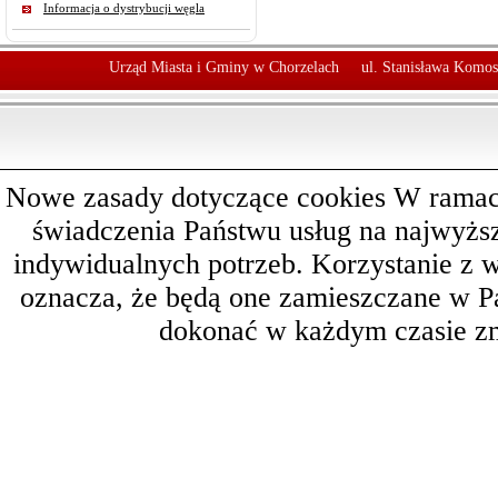
Informacja o dystrybucji węgla
Urząd Miasta i Gminy w Chorzelach
ul. Stanisława Komos
Nowe zasady dotyczące cookies W ramach 
świadczenia Państwu usług na najwyż
indywidualnych potrzeb. Korzystanie z 
oznacza, że będą one zamieszczane w 
dokonać w każdym czasie zm