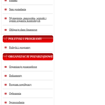
Podatki
Stan posiadania
Wystąpienia, stanowiska, wnioski i
opinie organów kontrolnych
Obligacje-dane finansowe
POLITYKI I PROGRAMY
Polityki i programy
ORGANIZACJE POZARZĄDOWE
Organizacje pozarządowe
Dokumenty
Program współpracy
Ogłoszenia
Sprawozdania