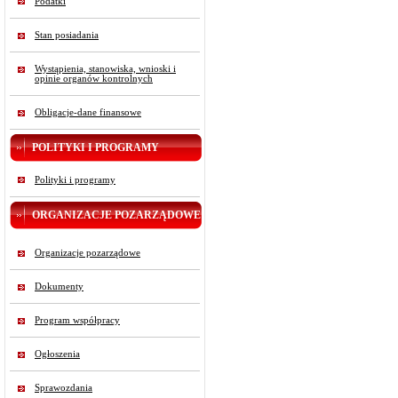
Podatki
Stan posiadania
Wystąpienia, stanowiska, wnioski i
opinie organów kontrolnych
Obligacje-dane finansowe
POLITYKI I PROGRAMY
Polityki i programy
ORGANIZACJE POZARZĄDOWE
Organizacje pozarządowe
Dokumenty
Program współpracy
Ogłoszenia
Sprawozdania