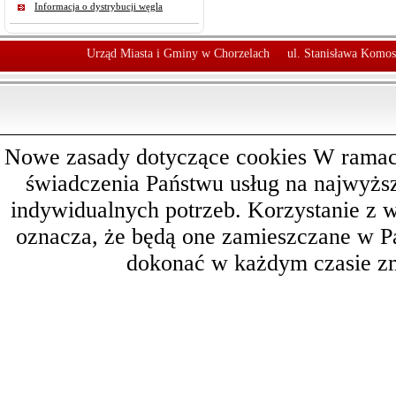
Informacja o dystrybucji węgla
Urząd Miasta i Gminy w Chorzelach
ul. Stanisława Komos
Nowe zasady dotyczące cookies W ramach 
świadczenia Państwu usług na najwyż
indywidualnych potrzeb. Korzystanie z 
oznacza, że będą one zamieszczane w 
dokonać w każdym czasie zm