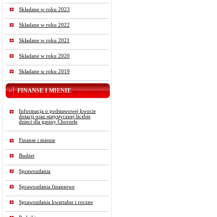
Składane w roku 2023
Składane w roku 2022
Składane w roku 2021
Składane w roku 2020
Składane w roku 2019
FINANSE I MIENIE
Informacja o podstawowej kwocie
dotacji oraz statystycznej liczbie
dzieci dla gminy Chorzele
Finanse i mienie
Budżet
Sprawozdania
Sprawozdania finansowe
Sprawozdania kwartalne i roczne