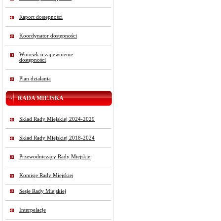
Raport dostępności
Koordynator dostępności
Wniosek o zapewnienie
dostępności
Plan działania
RADA MIEJSKA
Skład Rady Miejskiej 2024-2029
Skład Rady Miejskiej 2018-2024
Przewodniczący Rady Miejskiej
Komisje Rady Miejskiej
Sesje Rady Miejskiej
Interpelacje