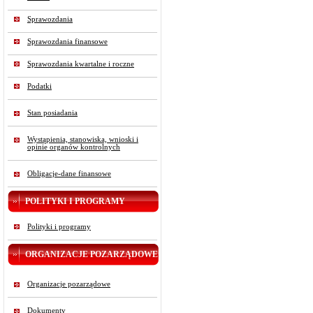
Sprawozdania
Sprawozdania finansowe
Sprawozdania kwartalne i roczne
Podatki
Stan posiadania
Wystąpienia, stanowiska, wnioski i
opinie organów kontrolnych
Obligacje-dane finansowe
POLITYKI I PROGRAMY
Polityki i programy
ORGANIZACJE POZARZĄDOWE
Organizacje pozarządowe
Dokumenty