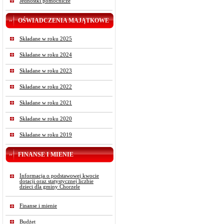
Jednostki pomocnicze
OŚWIADCZENIA MAJĄTKOWE
Składane w roku 2025
Składane w roku 2024
Składane w roku 2023
Składane w roku 2022
Składane w roku 2021
Składane w roku 2020
Składane w roku 2019
FINANSE I MIENIE
Informacja o podstawowej kwocie
dotacji oraz statystycznej liczbie
dzieci dla gminy Chorzele
Finanse i mienie
Budżet