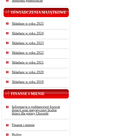
Jednostki pomocnicze
OŚWIADCZENIA MAJĄTKOWE
Składane w roku 2025
Składane w roku 2024
Składane w roku 2023
Składane w roku 2022
Składane w roku 2021
Składane w roku 2020
Składane w roku 2019
FINANSE I MIENIE
Informacja o podstawowej kwocie
dotacji oraz statystycznej liczbie
dzieci dla gminy Chorzele
Finanse i mienie
Budżet