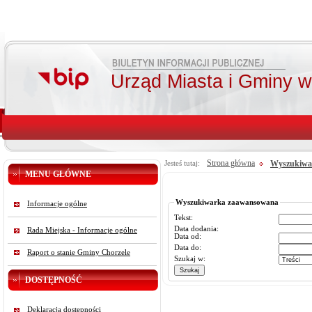
Urząd Miasta i Gminy 
Strona główna
Wyszukiwa
Jesteś tutaj:
MENU GŁÓWNE
Wyszukiwarka zaawansowana
Informacje ogólne
Tekst:
Data dodania:
Rada Miejska - Informacje ogólne
Data od:
Data do:
Raport o stanie Gminy Chorzele
Szukaj w:
DOSTĘPNOŚĆ
Deklaracja dostępności