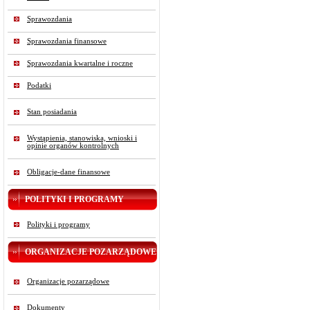
Sprawozdania
Sprawozdania finansowe
Sprawozdania kwartalne i roczne
Podatki
Stan posiadania
Wystąpienia, stanowiska, wnioski i
opinie organów kontrolnych
Obligacje-dane finansowe
POLITYKI I PROGRAMY
Polityki i programy
ORGANIZACJE POZARZĄDOWE
Organizacje pozarządowe
Dokumenty