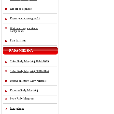
Raport dostępności
Koordynator dostępności
Wniosek o zapewnienie
dostępności
Plan działania
RADA MIEJSKA
Skład Rady Miejskiej 2024-2029
Skład Rady Miejskiej 2018-2024
Przewodniczący Rady Miejskiej
Komisje Rady Miejskiej
Sesje Rady Miejskiej
Interpelacje