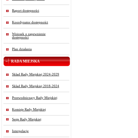
Raport dostępności
Koordynator dostępności
Wniosek o zapewnienie
dostępności
Plan działania
RADA MIEJSKA
Skład Rady Miejskiej 2024-2029
Skład Rady Miejskiej 2018-2024
Przewodniczący Rady Miejskiej
Komisje Rady Miejskiej
Sesje Rady Miejskiej
Interpelacje