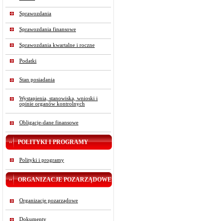
Sprawozdania
Sprawozdania finansowe
Sprawozdania kwartalne i roczne
Podatki
Stan posiadania
Wystąpienia, stanowiska, wnioski i
opinie organów kontrolnych
Obligacje-dane finansowe
POLITYKI I PROGRAMY
Polityki i programy
ORGANIZACJE POZARZĄDOWE
Organizacje pozarządowe
Dokumenty