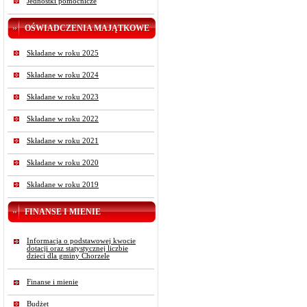
Jednostki pomocnicze
OŚWIADCZENIA MAJĄTKOWE
Składane w roku 2025
Składane w roku 2024
Składane w roku 2023
Składane w roku 2022
Składane w roku 2021
Składane w roku 2020
Składane w roku 2019
FINANSE I MIENIE
Informacja o podstawowej kwocie
dotacji oraz statystycznej liczbie
dzieci dla gminy Chorzele
Finanse i mienie
Budżet