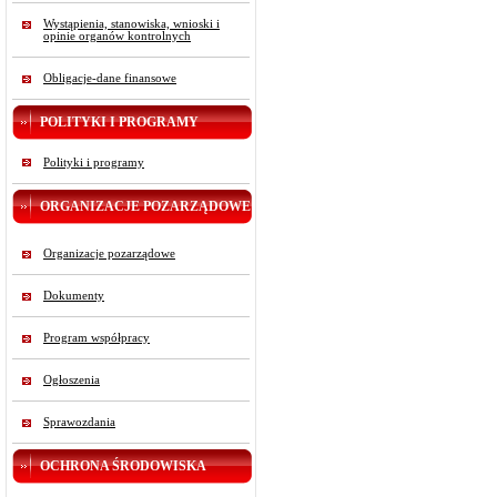
Wystąpienia, stanowiska, wnioski i
opinie organów kontrolnych
Obligacje-dane finansowe
POLITYKI I PROGRAMY
Polityki i programy
ORGANIZACJE POZARZĄDOWE
Organizacje pozarządowe
Dokumenty
Program współpracy
Ogłoszenia
Sprawozdania
OCHRONA ŚRODOWISKA