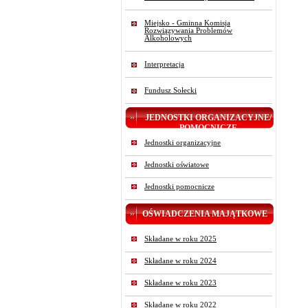
Miejsko - Gminna Komisja
Rozwiązywania Problemów
Alkoholowych
Interpretacja
Fundusz Sołecki
JEDNOSTKI ORGANIZACYJNE/
POMOCNICZE
Jednostki organizacyjne
Jednostki oświatowe
Jednostki pomocnicze
OŚWIADCZENIA MAJĄTKOWE
Składane w roku 2025
Składane w roku 2024
Składane w roku 2023
Składane w roku 2022