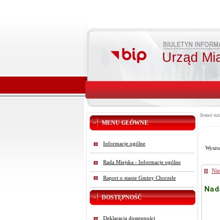
Urząd Mi
Jesteś tut
MENU GŁÓWNE
Informacje ogólne
Wyszu
Rada Miejska - Informacje ogólne
Nie
Raport o stanie Gminy Chorzele
Nad
DOSTĘPNOŚĆ
Deklaracja dostępności