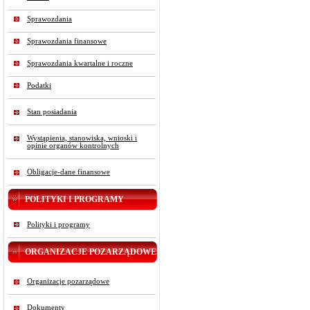
Sprawozdania
Sprawozdania finansowe
Sprawozdania kwartalne i roczne
Podatki
Stan posiadania
Wystąpienia, stanowiska, wnioski i
opinie organów kontrolnych
Obligacje-dane finansowe
POLITYKI I PROGRAMY
Polityki i programy
ORGANIZACJE POZARZĄDOWE
Organizacje pozarządowe
Dokumenty