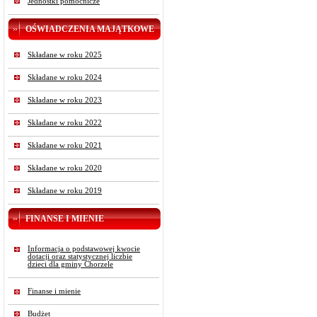
Jednostki pomocnicze
OŚWIADCZENIA MAJĄTKOWE
Składane w roku 2025
Składane w roku 2024
Składane w roku 2023
Składane w roku 2022
Składane w roku 2021
Składane w roku 2020
Składane w roku 2019
FINANSE I MIENIE
Informacja o podstawowej kwocie
dotacji oraz statystycznej liczbie
dzieci dla gminy Chorzele
Finanse i mienie
Budżet