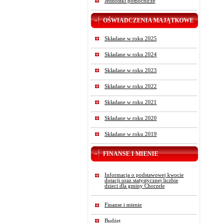
Jednostki pomocnicze
OŚWIADCZENIA MAJĄTKOWE
Składane w roku 2025
Składane w roku 2024
Składane w roku 2023
Składane w roku 2022
Składane w roku 2021
Składane w roku 2020
Składane w roku 2019
FINANSE I MIENIE
Informacja o podstawowej kwocie
dotacji oraz statystycznej liczbie
dzieci dla gminy Chorzele
Finanse i mienie
Budżet