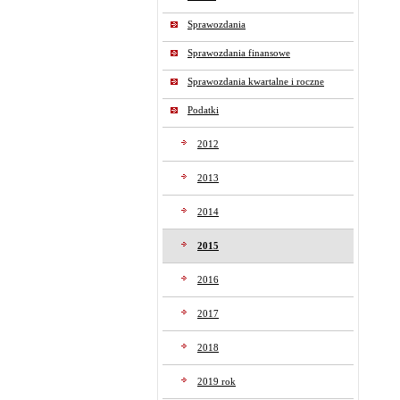
Sprawozdania
Sprawozdania finansowe
Sprawozdania kwartalne i roczne
Podatki
2012
2013
2014
2015
2016
2017
2018
2019 rok