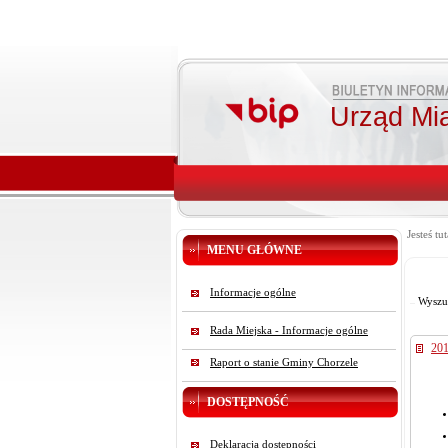
Urząd Mi
Jesteś tut
MENU GŁÓWNE
Informacje ogólne
Wyszu
Rada Miejska - Informacje ogólne
20
Raport o stanie Gminy Chorzele
DOSTĘPNOŚĆ
Deklaracja dostępności