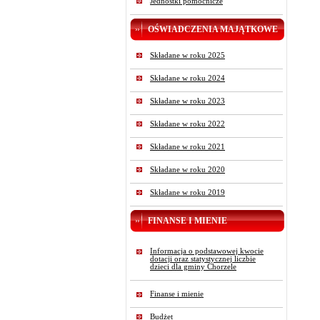
Jednostki pomocnicze
OŚWIADCZENIA MAJĄTKOWE
Składane w roku 2025
Składane w roku 2024
Składane w roku 2023
Składane w roku 2022
Składane w roku 2021
Składane w roku 2020
Składane w roku 2019
FINANSE I MIENIE
Informacja o podstawowej kwocie
dotacji oraz statystycznej liczbie
dzieci dla gminy Chorzele
Finanse i mienie
Budżet