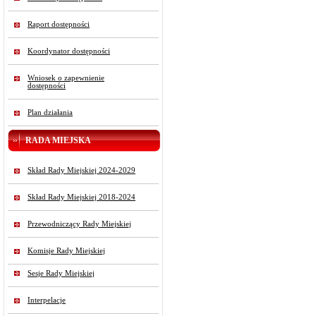
Raport dostępności
Koordynator dostępności
Wniosek o zapewnienie
dostępności
Plan działania
RADA MIEJSKA
Skład Rady Miejskiej 2024-2029
Skład Rady Miejskiej 2018-2024
Przewodniczący Rady Miejskiej
Komisje Rady Miejskiej
Sesje Rady Miejskiej
Interpelacje