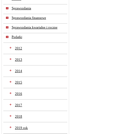
Sprawozdania
Sprawozdania finansowe
Sprawozdania kwartalne i roczne
Podatki
2012
2013
2014
2015
2016
2017
2018
2019 rok