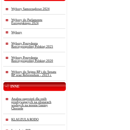
Wybory Samorządowe 2024
Wybory do Parlamentu
Europejskiego 2024
Wybory
Wybory Prezydenta
Rzeczypospolitej Polskiej 2025
Wybory Prezydenta
Rzeczypospolitej Polskiej 2020
Wybory do Sejmu RP i do Senatu
RP oraz Referendum - 2023 r.
INNE
Analiza zagrożeń dla osób
przebywających na obszarach
wodnych na terenie Gminy
Chorzele
KLAUZULA RODO