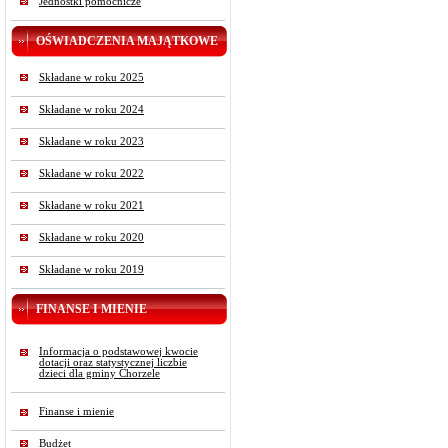
Jednostki pomocnicze
OŚWIADCZENIA MAJĄTKOWE
Składane w roku 2025
Składane w roku 2024
Składane w roku 2023
Składane w roku 2022
Składane w roku 2021
Składane w roku 2020
Składane w roku 2019
FINANSE I MIENIE
Informacja o podstawowej kwocie
dotacji oraz statystycznej liczbie
dzieci dla gminy Chorzele
Finanse i mienie
Budżet