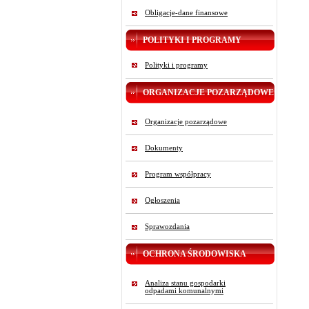
Obligacje-dane finansowe
POLITYKI I PROGRAMY
Polityki i programy
ORGANIZACJE POZARZĄDOWE
Organizacje pozarządowe
Dokumenty
Program współpracy
Ogłoszenia
Sprawozdania
OCHRONA ŚRODOWISKA
Analiza stanu gospodarki
odpadami komunalnymi