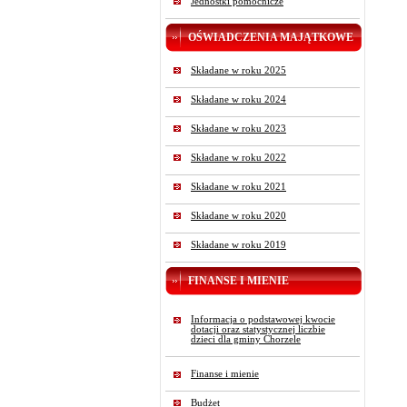
Jednostki pomocnicze
OŚWIADCZENIA MAJĄTKOWE
Składane w roku 2025
Składane w roku 2024
Składane w roku 2023
Składane w roku 2022
Składane w roku 2021
Składane w roku 2020
Składane w roku 2019
FINANSE I MIENIE
Informacja o podstawowej kwocie
dotacji oraz statystycznej liczbie
dzieci dla gminy Chorzele
Finanse i mienie
Budżet