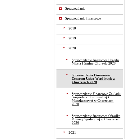
Sprawozdania
Sprawozdania finansowe
2018
2019
2020
Sprawozdanie finansowe Urzędu
Miasta i Gminy Chorzele 2020
Sprawozdania Finansowe
Centrum Usług Wspólnych w
Chorzelach 2020
Sprawozdanie Finansowe Zakładu
Gospodarki Komunalnej i
Mieszkaniowej w Chorzelach
2020
Sprawozdanie finansowe Ośrodka
Pomocy Społecznej w Chorzelach
2020
2021