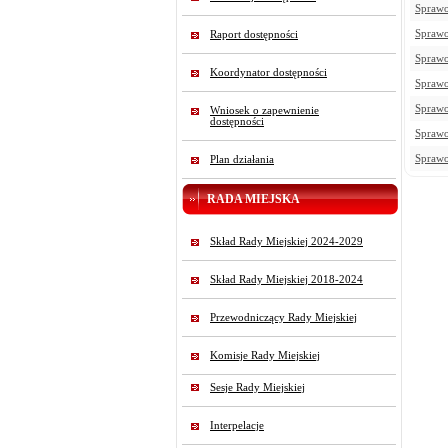
Sprawo
Sprawo
Raport dostępności
Sprawo
Koordynator dostępności
Sprawo
Sprawo
Wniosek o zapewnienie
dostępności
Sprawo
Sprawo
Plan działania
RADA MIEJSKA
Skład Rady Miejskiej 2024-2029
Skład Rady Miejskiej 2018-2024
Przewodniczący Rady Miejskiej
Komisje Rady Miejskiej
Sesje Rady Miejskiej
Interpelacje