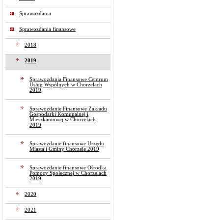
Sprawozdania
Sprawozdania finansowe
2018
2019
Sprawozdania Finansowe Centrum
Usług Wspólnych w Chorzelach
2019
Sprawozdanie Finansowe Zakładu
Gospodarki Komunalnej i
Mieszkaniowej w Chorzelach
2019
Sprawozdanie finansowe Urzędu
Miasta i Gminy Chorzele 2019
Sprawozdanie finansowe Ośrodka
Pomocy Społecznej w Chorzelach
2019
2020
2021