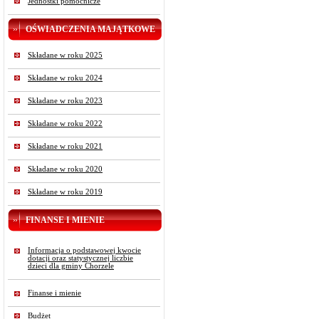
Jednostki pomocnicze
OŚWIADCZENIA MAJĄTKOWE
Składane w roku 2025
Składane w roku 2024
Składane w roku 2023
Składane w roku 2022
Składane w roku 2021
Składane w roku 2020
Składane w roku 2019
FINANSE I MIENIE
Informacja o podstawowej kwocie
dotacji oraz statystycznej liczbie
dzieci dla gminy Chorzele
Finanse i mienie
Budżet