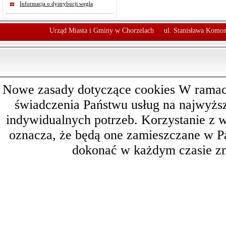
Informacja o dystrybucji węgla
Urząd Miasta i Gminy w Chorzelach
ul. Stanisława Komos
Nowe zasady dotyczące cookies W ramach 
świadczenia Państwu usług na najwyż
indywidualnych potrzeb. Korzystanie z 
oznacza, że będą one zamieszczane w 
dokonać w każdym czasie zm