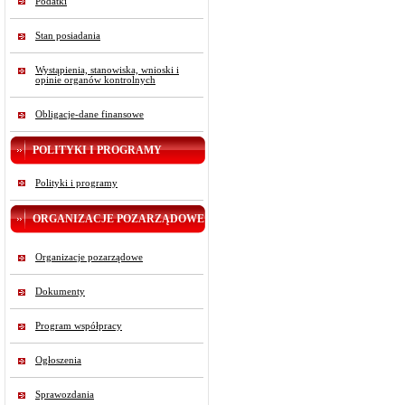
Podatki
Stan posiadania
Wystąpienia, stanowiska, wnioski i
opinie organów kontrolnych
Obligacje-dane finansowe
POLITYKI I PROGRAMY
Polityki i programy
ORGANIZACJE POZARZĄDOWE
Organizacje pozarządowe
Dokumenty
Program współpracy
Ogłoszenia
Sprawozdania