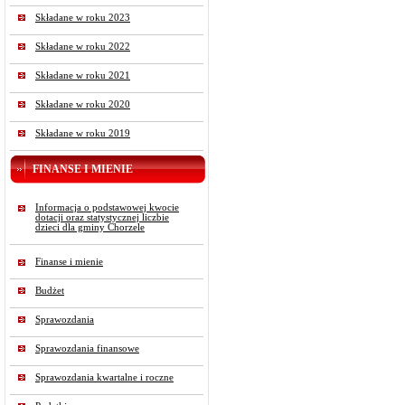
Składane w roku 2023
Składane w roku 2022
Składane w roku 2021
Składane w roku 2020
Składane w roku 2019
FINANSE I MIENIE
Informacja o podstawowej kwocie
dotacji oraz statystycznej liczbie
dzieci dla gminy Chorzele
Finanse i mienie
Budżet
Sprawozdania
Sprawozdania finansowe
Sprawozdania kwartalne i roczne