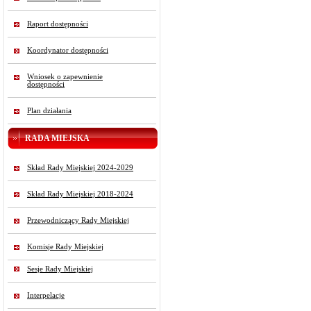
Raport dostępności
Koordynator dostępności
Wniosek o zapewnienie
dostępności
Plan działania
RADA MIEJSKA
Skład Rady Miejskiej 2024-2029
Skład Rady Miejskiej 2018-2024
Przewodniczący Rady Miejskiej
Komisje Rady Miejskiej
Sesje Rady Miejskiej
Interpelacje