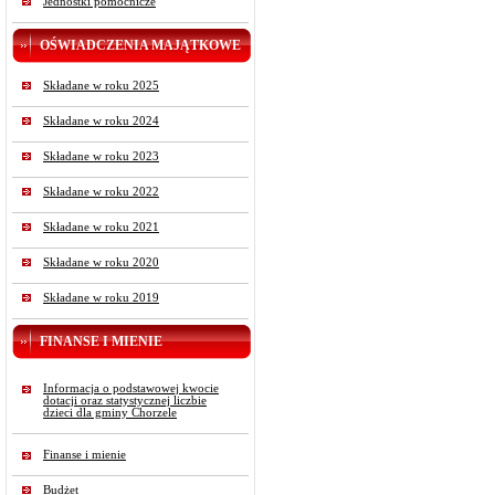
Jednostki pomocnicze
OŚWIADCZENIA MAJĄTKOWE
Składane w roku 2025
Składane w roku 2024
Składane w roku 2023
Składane w roku 2022
Składane w roku 2021
Składane w roku 2020
Składane w roku 2019
FINANSE I MIENIE
Informacja o podstawowej kwocie
dotacji oraz statystycznej liczbie
dzieci dla gminy Chorzele
Finanse i mienie
Budżet