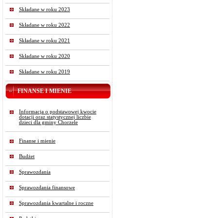
Składane w roku 2023
Składane w roku 2022
Składane w roku 2021
Składane w roku 2020
Składane w roku 2019
FINANSE I MIENIE
Informacja o podstawowej kwocie
dotacji oraz statystycznej liczbie
dzieci dla gminy Chorzele
Finanse i mienie
Budżet
Sprawozdania
Sprawozdania finansowe
Sprawozdania kwartalne i roczne