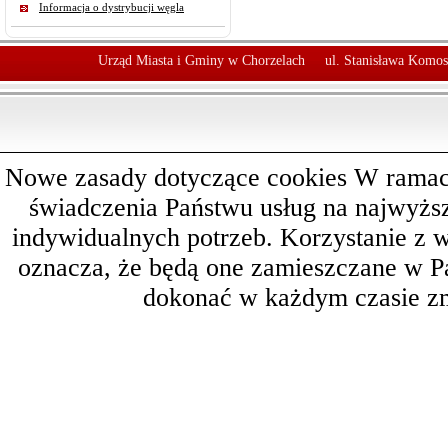
Informacja o dystrybucji węgla
Urząd Miasta i Gminy w Chorzelach
ul. Stanisława Komos
Nowe zasady dotyczące cookies W ramach 
świadczenia Państwu usług na najwyż
indywidualnych potrzeb. Korzystanie z 
oznacza, że będą one zamieszczane w 
dokonać w każdym czasie zm