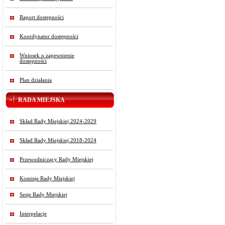
Raport dostępności
Koordynator dostępności
Wniosek o zapewnienie
dostępności
Plan działania
RADA MIEJSKA
Skład Rady Miejskiej 2024-2029
Skład Rady Miejskiej 2018-2024
Przewodniczący Rady Miejskiej
Komisje Rady Miejskiej
Sesje Rady Miejskiej
Interpelacje