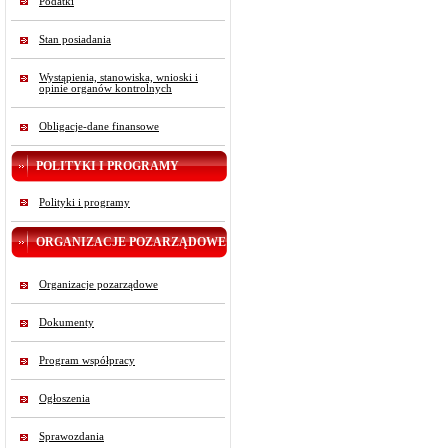
Podatki
Stan posiadania
Wystąpienia, stanowiska, wnioski i
opinie organów kontrolnych
Obligacje-dane finansowe
POLITYKI I PROGRAMY
Polityki i programy
ORGANIZACJE POZARZĄDOWE
Organizacje pozarządowe
Dokumenty
Program współpracy
Ogłoszenia
Sprawozdania