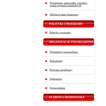
Wystąpienia, stanowiska, wnioski i
opinie organów kontrolnych
Obligacje-dane finansowe
POLITYKI I PROGRAMY
Polityki i programy
ORGANIZACJE POZARZĄDOWE
Organizacje pozarządowe
Dokumenty
Program współpracy
Ogłoszenia
Sprawozdania
OCHRONA ŚRODOWISKA