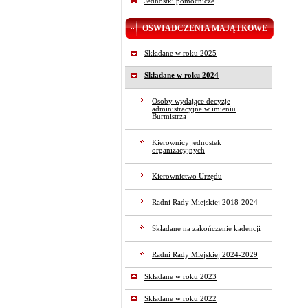
Jednostki pomocnicze
OŚWIADCZENIA MAJĄTKOWE
Składane w roku 2025
Składane w roku 2024
Osoby wydające decyzje
administracyjne w imieniu
Burmistrza
Kierownicy jednostek
organizacyjnych
Kierownictwo Urzędu
Radni Rady Miejskiej 2018-2024
Składane na zakończenie kadencji
Radni Rady Miejskiej 2024-2029
Składane w roku 2023
Składane w roku 2022