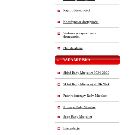
Raport dostępności
Koordynator dostępności
Wniosek o zapewnienie
dostępności
Plan działania
RADA MIEJSKA
Skład Rady Miejskiej 2024-2029
Skład Rady Miejskiej 2018-2024
Przewodniczący Rady Miejskiej
Komisje Rady Miejskiej
Sesje Rady Miejskiej
Interpelacje