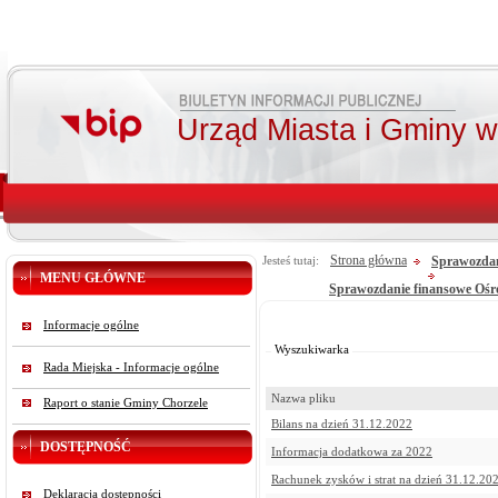
Urząd Miasta i Gminy 
Strona główna
Sprawozdan
Jesteś tutaj:
MENU GŁÓWNE
Sprawozdanie finansowe Ośr
Od:
Informacje ogólne
Do:
Szukaj
Wyszukiwarka
Rada Miejska - Informacje ogólne
Nazwa pliku
Raport o stanie Gminy Chorzele
Bilans na dzień 31.12.2022
DOSTĘPNOŚĆ
Informacja dodatkowa za 2022
Rachunek zysków i strat na dzień 31.12.20
Deklaracja dostępności