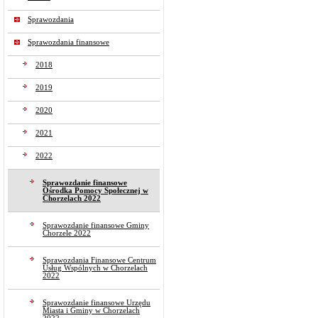
Sprawozdania
Sprawozdania finansowe
2018
2019
2020
2021
2022
Sprawozdanie finansowe
Ośrodka Pomocy Społecznej w
Chorzelach 2022
Sprawozdanie finansowe Gminy
Chorzele 2022
Sprawozdania Finansowe Centrum
Usług Wspólnych w Chorzelach
2022
Sprawozdanie finansowe Urzędu
Miasta i Gminy w Chorzelach