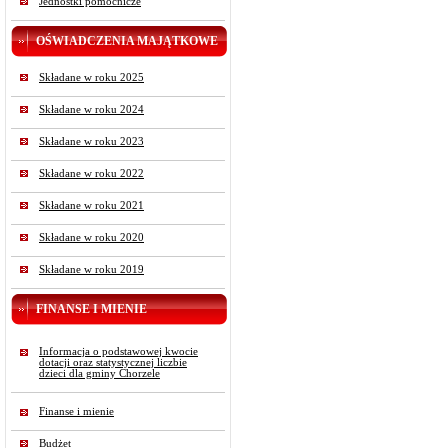
Jednostki pomocnicze
OŚWIADCZENIA MAJĄTKOWE
Składane w roku 2025
Składane w roku 2024
Składane w roku 2023
Składane w roku 2022
Składane w roku 2021
Składane w roku 2020
Składane w roku 2019
FINANSE I MIENIE
Informacja o podstawowej kwocie
dotacji oraz statystycznej liczbie
dzieci dla gminy Chorzele
Finanse i mienie
Budżet