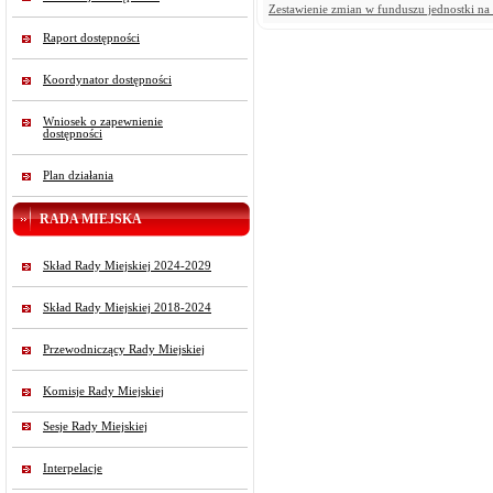
Zestawienie zmian w funduszu jednostki na
Raport dostępności
Koordynator dostępności
Wniosek o zapewnienie
dostępności
Plan działania
RADA MIEJSKA
Skład Rady Miejskiej 2024-2029
Skład Rady Miejskiej 2018-2024
Przewodniczący Rady Miejskiej
Komisje Rady Miejskiej
Sesje Rady Miejskiej
Interpelacje