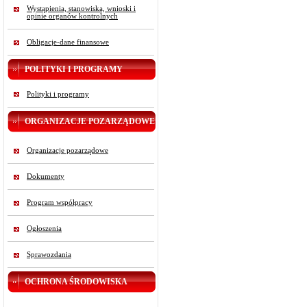
Wystąpienia, stanowiska, wnioski i
opinie organów kontrolnych
Obligacje-dane finansowe
POLITYKI I PROGRAMY
Polityki i programy
ORGANIZACJE POZARZĄDOWE
Organizacje pozarządowe
Dokumenty
Program współpracy
Ogłoszenia
Sprawozdania
OCHRONA ŚRODOWISKA