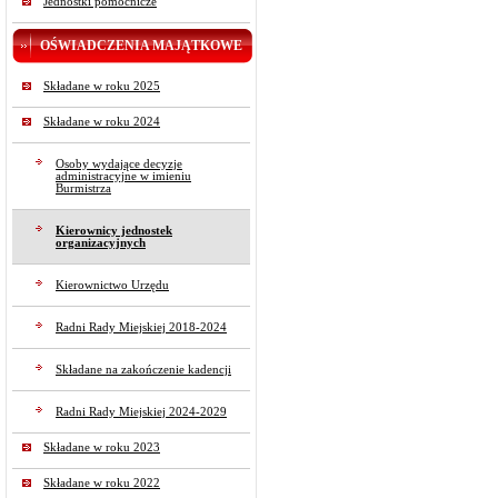
Jednostki pomocnicze
OŚWIADCZENIA MAJĄTKOWE
Składane w roku 2025
Składane w roku 2024
Osoby wydające decyzje
administracyjne w imieniu
Burmistrza
Kierownicy jednostek
organizacyjnych
Kierownictwo Urzędu
Radni Rady Miejskiej 2018-2024
Składane na zakończenie kadencji
Radni Rady Miejskiej 2024-2029
Składane w roku 2023
Składane w roku 2022