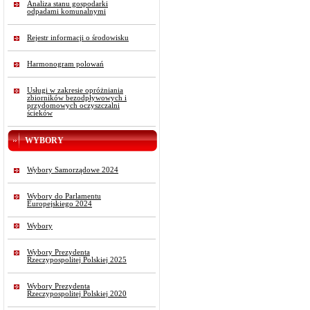
Analiza stanu gospodarki
odpadami komunalnymi
Rejestr informacji o środowisku
Harmonogram polowań
Usługi w zakresie opróżniania
zbiorników bezodpływowych i
przydomowych oczyszczalni
ścieków
WYBORY
Wybory Samorządowe 2024
Wybory do Parlamentu
Europejskiego 2024
Wybory
Wybory Prezydenta
Rzeczypospolitej Polskiej 2025
Wybory Prezydenta
Rzeczypospolitej Polskiej 2020