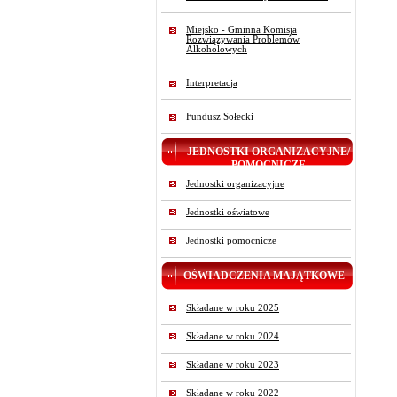
Miejsko - Gminna Komisja
Rozwiązywania Problemów
Alkoholowych
Interpretacja
Fundusz Sołecki
JEDNOSTKI ORGANIZACYJNE/
POMOCNICZE
Jednostki organizacyjne
Jednostki oświatowe
Jednostki pomocnicze
OŚWIADCZENIA MAJĄTKOWE
Składane w roku 2025
Składane w roku 2024
Składane w roku 2023
Składane w roku 2022