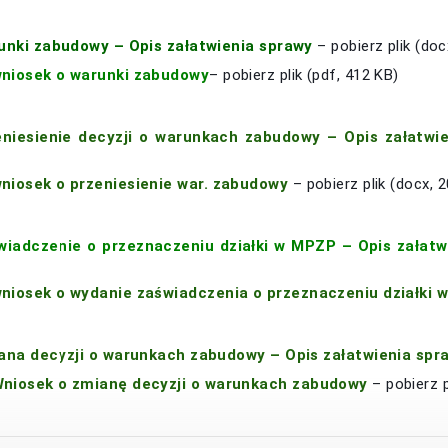
unki zabudowy – Opis załatwienia sprawy
– pobierz plik (doc
niosek o warunki zabudowy
– pobierz plik (pdf, 412 KB)
eniesienie decyzji o warunkach zabudowy – Opis załatwi
niosek o przeniesienie war. zabudowy
– pobierz plik (docx, 
wiadczenie o przeznaczeniu działki w MPZP – Opis załatw
niosek o wydanie zaświadczenia o przeznaczeniu działki
ana decyzji o warunkach zabudowy – Opis załatwienia spr
niosek o zmianę decyzji o warunkach zabudowy
– pobierz p