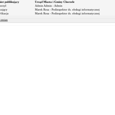
iot publikujący
Urząd Miasta i Gminy Chorzele
orzył
Admin Admin - Admin
kujący
Marek Rosa - Podinspektor ds. obsługi informatycznej
fikacja
Marek Rosa - Podinspektor ds. obsługi informatycznej
r zmian