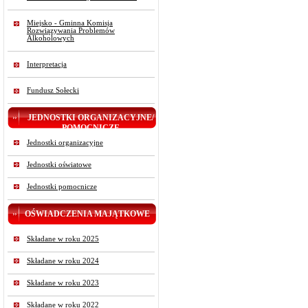
Miejsko - Gminna Komisja
Rozwiązywania Problemów
Alkoholowych
Interpretacja
Fundusz Sołecki
JEDNOSTKI ORGANIZACYJNE/
POMOCNICZE
Jednostki organizacyjne
Jednostki oświatowe
Jednostki pomocnicze
OŚWIADCZENIA MAJĄTKOWE
Składane w roku 2025
Składane w roku 2024
Składane w roku 2023
Składane w roku 2022