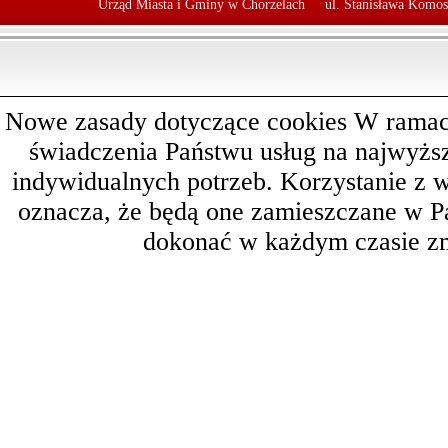
Urząd Miasta i Gminy w Chorzelach
ul. Stanisława Komos
Nowe zasady dotyczące cookies W ramach 
świadczenia Państwu usług na najwyż
indywidualnych potrzeb. Korzystanie z 
oznacza, że będą one zamieszczane w 
dokonać w każdym czasie zm