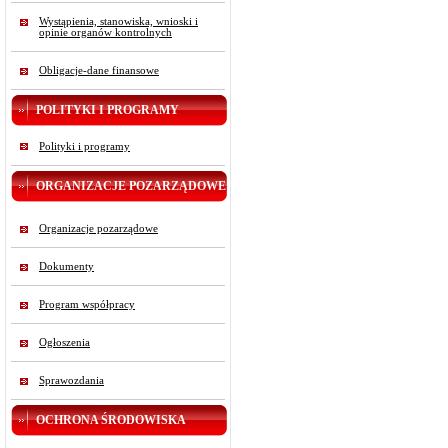
Wystąpienia, stanowiska, wnioski i
opinie organów kontrolnych
Obligacje-dane finansowe
POLITYKI I PROGRAMY
Polityki i programy
ORGANIZACJE POZARZĄDOWE
Organizacje pozarządowe
Dokumenty
Program współpracy
Ogłoszenia
Sprawozdania
OCHRONA ŚRODOWISKA