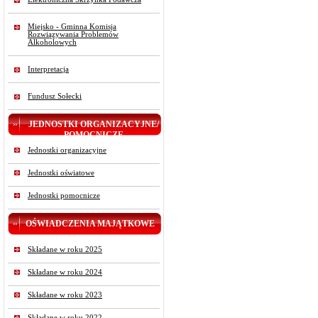
Miejsko - Gminna Komisja
Rozwiązywania Problemów
Alkoholowych
Interpretacja
Fundusz Sołecki
JEDNOSTKI ORGANIZACYJNE/
POMOCNICZE
Jednostki organizacyjne
Jednostki oświatowe
Jednostki pomocnicze
OŚWIADCZENIA MAJĄTKOWE
Składane w roku 2025
Składane w roku 2024
Składane w roku 2023
Składane w roku 2022