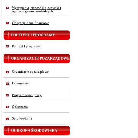
Wystąpienia, stanowiska, wnioski i
opinie organów kontrolnych
Obligacje-dane finansowe
POLITYKI I PROGRAMY
Polityki i programy
ORGANIZACJE POZARZĄDOWE
Organizacje pozarządowe
Dokumenty
Program współpracy
Ogłoszenia
Sprawozdania
OCHRONA ŚRODOWISKA