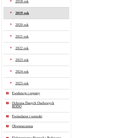
2018 rok
2019 rok
2020 rok
2021 rok
2022 rok
2023 rok
2024 rok
2025 rok
Ewidencje i rejestry
Ochrona Danych Osobowych
RODO
Formularze i wnioski
Obwieszczenia
Elektroniczna Skrzynka Podawcza