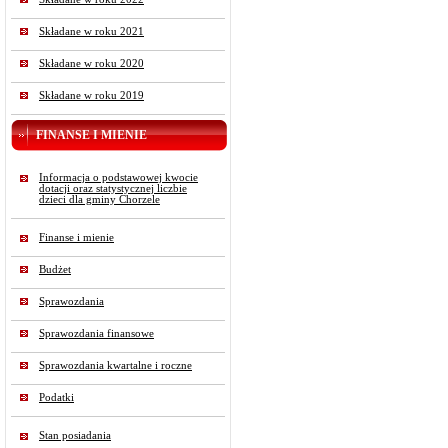
Składane w roku 2021
Składane w roku 2020
Składane w roku 2019
FINANSE I MIENIE
Informacja o podstawowej kwocie
dotacji oraz statystycznej liczbie
dzieci dla gminy Chorzele
Finanse i mienie
Budżet
Sprawozdania
Sprawozdania finansowe
Sprawozdania kwartalne i roczne
Podatki
Stan posiadania