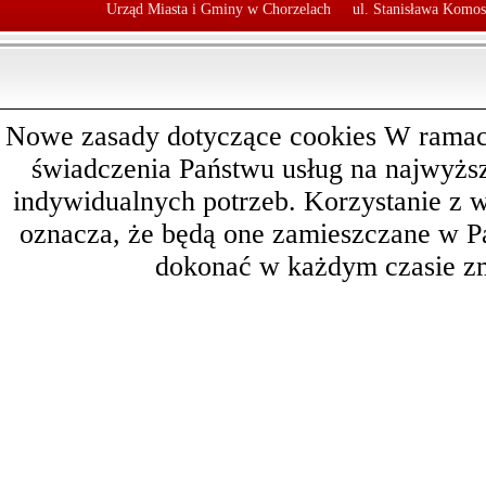
Urząd Miasta i Gminy w Chorzelach
ul. Stanisława Komos
Nowe zasady dotyczące cookies W ramach 
świadczenia Państwu usług na najwyż
indywidualnych potrzeb. Korzystanie z 
oznacza, że będą one zamieszczane w 
dokonać w każdym czasie zm