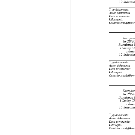
12 kwietni
T
yp dokumentu:
Autor dokumentu
Data utworzenia:
Udostępnił:
Ostatnio zmodyfikow
Zarządze
Nr 28/2
Burmistrza 
i Gminy Ch
z dni
12 kwietni
T
yp dokumentu:
Autor dokumentu
Data utworzenia:
Udostępnił:
Ostatnio zmodyfikow
Zarządze
Nr 29/2
Burmistrza 
i Gminy Ch
z dni
15 kwietni
T
yp dokumentu:
Autor dokumentu
Data utworzenia:
Udostępnił:
Ostatnio zmodyfikow