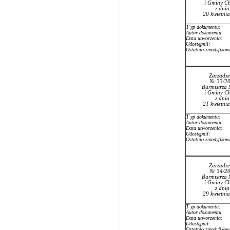
i Gminy Ch
z dni
20 kwietni
T
yp dokumentu:
Autor dokumentu
Data utworzenia:
Udostępnił:
Ostatnio zmodyfikow
Zarządze
Nr 33/2
Burmistrza 
i Gminy Ch
z dni
21 kwietni
T
yp dokumentu:
Autor dokumentu
Data utworzenia:
Udostępnił:
Ostatnio zmodyfikow
Zarządze
Nr 34/2
Burmistrza 
i Gminy Ch
z dni
29 kwietni
T
yp dokumentu:
Autor dokumentu
Data utworzenia:
Udostępnił:
Ostatnio zmodyfikow