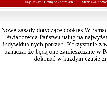
Urząd Miasta i Gminy w Chorzelach
ul. Stanisława Komos
Nowe zasady dotyczące cookies W ramach 
świadczenia Państwu usług na najwyż
indywidualnych potrzeb. Korzystanie z 
oznacza, że będą one zamieszczane w 
dokonać w każdym czasie zm