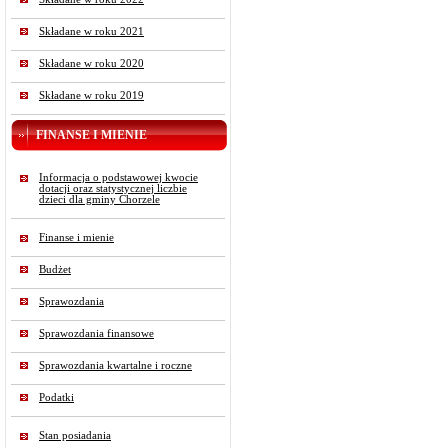
Składane w roku 2021
Składane w roku 2020
Składane w roku 2019
FINANSE I MIENIE
Informacja o podstawowej kwocie
dotacji oraz statystycznej liczbie
dzieci dla gminy Chorzele
Finanse i mienie
Budżet
Sprawozdania
Sprawozdania finansowe
Sprawozdania kwartalne i roczne
Podatki
Stan posiadania