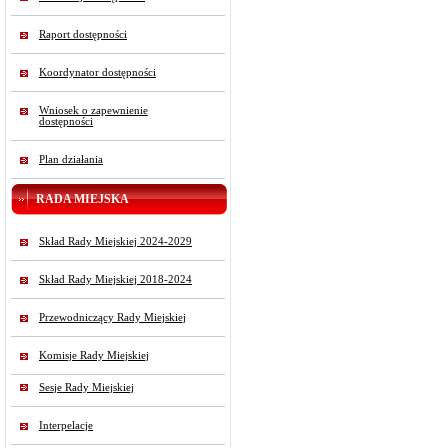
Raport dostępności
Koordynator dostępności
Wniosek o zapewnienie
dostępności
Plan działania
RADA MIEJSKA
Skład Rady Miejskiej 2024-2029
Skład Rady Miejskiej 2018-2024
Przewodniczący Rady Miejskiej
Komisje Rady Miejskiej
Sesje Rady Miejskiej
Interpelacje