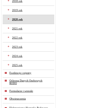
2018 rok
2019 rok
2020 rok
2021 rok
2022 rok
2023 rok
2024 rok
2025 rok
Ewidencje i rejestry
Ochrona Danych Osobowych
RODO
Formularze i wnioski
Obwieszczenia
Elektroniczna Skrzynka Podawcza