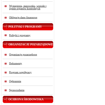
Wystąpienia, stanowiska, wnioski i
opinie organów kontrolnych
Obligacje-dane finansowe
POLITYKI I PROGRAMY
Polityki i programy
ORGANIZACJE POZARZĄDOWE
Organizacje pozarządowe
Dokumenty
Program współpracy
Ogłoszenia
Sprawozdania
OCHRONA ŚRODOWISKA