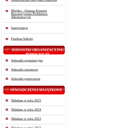
Miejsko - Gminna Komisja
Rozwiązywania Problemów
Alkoholowych
Interpretacja
Fundusz Sołecki
JEDNOSTKI ORGANIZACYJNE/
POMOCNICZE
Jednostki organizacyjne
Jednostki oświatowe
Jednostki pomocnicze
OŚWIADCZENIA MAJĄTKOWE
Składane w roku 2025
Składane w roku 2024
Składane w roku 2023
Składane w roku 2022