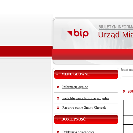
Urząd Mi
Jesteś tut
MENU GŁÓWNE
Informacje ogólne
200
Rada Miejska - Informacje ogólne
Raport o stanie Gminy Chorzele
DOSTĘPNOŚĆ
Deklaracja dostępności