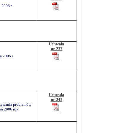
 2006 r.
Uchwała
nr 237
 2005 r.
Uchwała
nr 243
iązywania problemów
na 2006 rok.