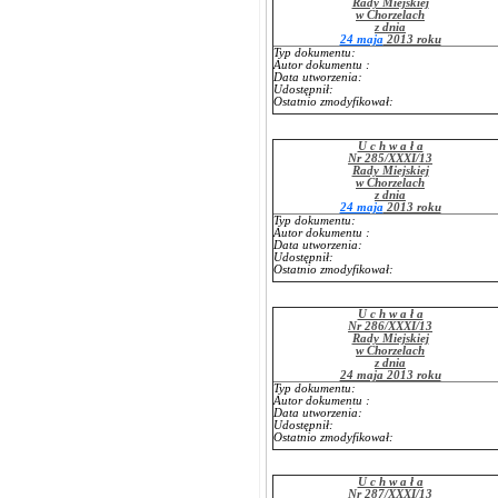
Rady Miejskiej
w Chorzelach
z dnia
24 maja
2013 roku
Typ dokumentu:
Autor dokumentu :
Data utworzenia:
Udostępnił:
Ostatnio zmodyfikował:
U c h w a ł a
Nr 285/XXXI/13
Rady Miejskiej
w Chorzelach
z dnia
24 maja
2013 roku
Typ dokumentu:
Autor dokumentu :
Data utworzenia:
Udostępnił:
Ostatnio zmodyfikował:
U c h w a ł a
Nr 286/XXXI/13
Rady Miejskiej
w Chorzelach
z dnia
24 maja 2013 roku
Typ dokumentu:
Autor dokumentu :
Data utworzenia:
Udostępnił:
Ostatnio zmodyfikował:
U c h w a ł a
Nr 287/XXXI/13