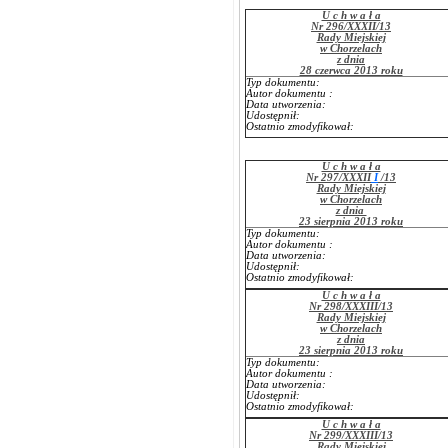
U c h w a ł a
Nr 296/XXXII/13
Rady Miejskiej
w Chorzelach
z dnia
28 czerwca 2013 roku
Typ dokumentu:
Autor dokumentu :
Data utworzenia:
Udostępnił:
Ostatnio zmodyfikował:
U c h w a ł a
Nr 297/XXXII
I
/13
Rady Miejskiej
w Chorzelach
z dnia
23 sierpnia 2013 roku
Typ dokumentu:
Autor dokumentu :
Data utworzenia:
Udostępnił:
Ostatnio zmodyfikował:
U c h w a ł a
Nr 298/XXXIII/13
Rady Miejskiej
w Chorzelach
z dnia
23 sierpnia 2013 roku
Typ dokumentu:
Autor dokumentu :
Data utworzenia:
Udostępnił:
Ostatnio zmodyfikował:
U c h w a ł a
Nr 299/XXXIII/13
Rady Miejskiej