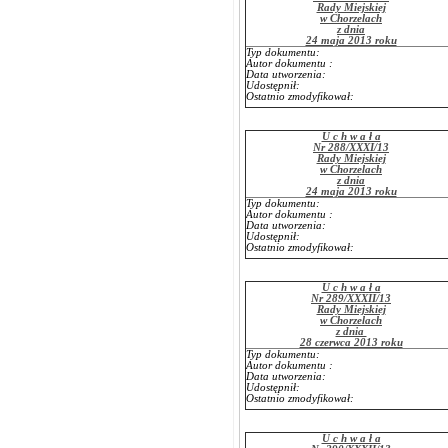
Rady Miejskiej
w Chorzelach
z dnia
24 maja 2013 roku
Typ dokumentu:
Autor dokumentu :
Data utworzenia:
Udostępnił:
Ostatnio zmodyfikował:
U c h w a ł a
Nr 288/XXXI/13
Rady Miejskiej
w Chorzelach
z dnia
24 maja 2013 roku
Typ dokumentu:
Autor dokumentu :
Data utworzenia:
Udostępnił:
Ostatnio zmodyfikował:
U c h w a ł a
Nr 289/XXXII/13
Rady Miejskiej
w Chorzelach
z dnia
28 czerwca 2013 roku
Typ dokumentu:
Autor dokumentu :
Data utworzenia:
Udostępnił:
Ostatnio zmodyfikował:
U c h w a ł a