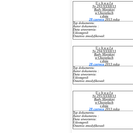
U c h w a ł a
Nr 293/XXXII/13
Rady Miejskiej
w Chorzelach
z dnia
28 czerwca
2013 roku
Typ dokumentu:
Autor dokumentu :
Data utworzenia:
Udostępnił:
Ostatnio zmodyfikował:
U c h w a ł a
Nr 294/XXXII/13
Rady Miejskiej
w Chorzelach
z dnia
28 czerwca
2013 roku
Typ dokumentu:
Autor dokumentu :
Data utworzenia:
Udostępnił:
Ostatnio zmodyfikował:
U c h w a ł a
Nr 295/XXXII/13
Rady Miejskiej
w Chorzelach
z dnia
28 czerwca
2013 roku
Typ dokumentu:
Autor dokumentu :
Data utworzenia:
Udostępnił:
Ostatnio zmodyfikował: