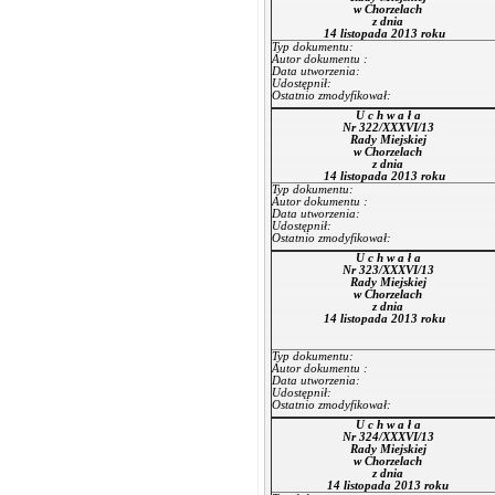
w Chorzelach
z dnia
14 listopada 2013 roku
Typ dokumentu:
Autor dokumentu :
Data utworzenia:
Udostępnił:
Ostatnio zmodyfikował:
U c h w a ł a
Nr 322/XXXVI/13
Rady Miejskiej
w Chorzelach
z dnia
14 listopada 2013 roku
Typ dokumentu:
Autor dokumentu :
Data utworzenia:
Udostępnił:
Ostatnio zmodyfikował:
U c h w a ł a
Nr 323/XXXVI/13
Rady Miejskiej
w Chorzelach
z dnia
14 listopada 2013 roku
Typ dokumentu:
Autor dokumentu :
Data utworzenia:
Udostępnił:
Ostatnio zmodyfikował:
U c h w a ł a
Nr 324/XXXVI/13
Rady Miejskiej
w Chorzelach
z dnia
14 listopada 2013 roku