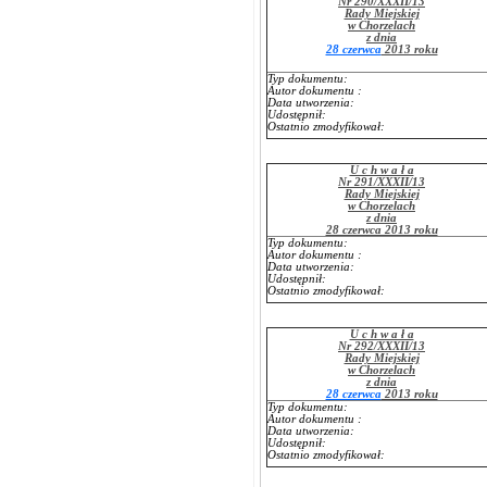
Nr 290/XXXII/13
Rady Miejskiej
w Chorzelach
z dnia
28 czerwca
2013 roku
Typ dokumentu:
Autor dokumentu :
Data utworzenia:
Udostępnił:
Ostatnio zmodyfikował:
U c h w a ł a
Nr 291/XXXII/13
Rady Miejskiej
w Chorzelach
z dnia
28 czerwca 2013 roku
Typ dokumentu:
Autor dokumentu :
Data utworzenia:
Udostępnił:
Ostatnio zmodyfikował:
U c h w a ł a
Nr 292/XXXII/13
Rady Miejskiej
w Chorzelach
z dnia
28 czerwca
2013 roku
Typ dokumentu:
Autor dokumentu :
Data utworzenia:
Udostępnił:
Ostatnio zmodyfikował: