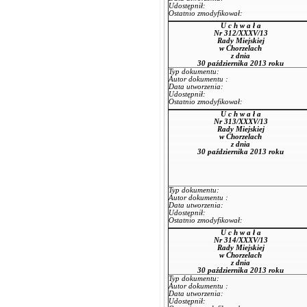
Udostępnił:
Ostatnio zmodyfikował:
U c h w a ł a
Nr 312/XXXV/13
Rady Miejskiej
w Chorzelach
z dnia
30 października 2013 roku
Typ dokumentu:
Autor dokumentu :
Data utworzenia:
Udostępnił:
Ostatnio zmodyfikował:
U c h w a ł a
Nr 313/XXXV/13
Rady Miejskiej
w Chorzelach
z dnia
30 października 2013 roku
Typ dokumentu:
Autor dokumentu :
Data utworzenia:
Udostępnił:
Ostatnio zmodyfikował:
U c h w a ł a
Nr 314/XXXV/13
Rady Miejskiej
w Chorzelach
z dnia
30 października 2013 roku
Typ dokumentu:
Autor dokumentu :
Data utworzenia:
Udostępnił: