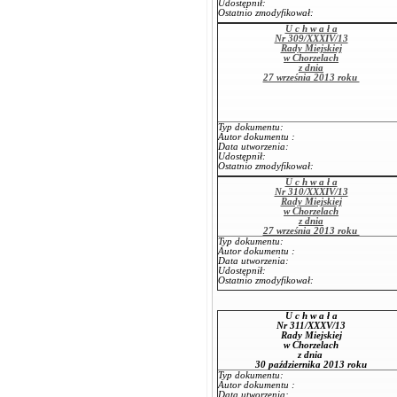
Udostępnił:
Ostatnio zmodyfikował:
U c h w a ł a
Nr 309/XXXIV/13
Rady Miejskiej
w Chorzelach
z dnia
27 września 2013 roku
Typ dokumentu:
Autor dokumentu :
Data utworzenia:
Udostępnił:
Ostatnio zmodyfikował:
U c h w a ł a
Nr 310/XXXIV/13
Rady Miejskiej
w Chorzelach
z dnia
27 września 2013 roku
Typ dokumentu:
Autor dokumentu :
Data utworzenia:
Udostępnił:
Ostatnio zmodyfikował:
U c h w a ł a
Nr 311/XXXV/13
Rady Miejskiej
w Chorzelach
z dnia
30 października 2013 roku
Typ dokumentu:
Autor dokumentu :
Data utworzenia: