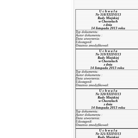
U c h w a ł a
Nr 318/XXXVI/13
Rady Miejskiej
w Chorzelach
z dnia
14 listopada 2013 roku
Typ dokumentu:
Autor dokumentu :
Data utworzenia:
Udostępnił:
Ostatnio zmodyfikował:
U c h w a ł a
Nr 319/XXXVI/13
Rady Miejskiej
w Chorzelach
z dnia
14 listopada 2013 roku
Typ dokumentu:
Autor dokumentu :
Data utworzenia:
Udostępnił:
Ostatnio zmodyfikował:
U c h w a ł a
Nr 320/XXXVI/13
Rady Miejskiej
w Chorzelach
z dnia
14 listopada 2013 roku
Typ dokumentu:
Autor dokumentu :
Data utworzenia:
Udostępnił:
Ostatnio zmodyfikował:
U c h w a ł a
Nr 321/XXXVI/13
Rady Miejskiej