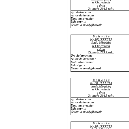
w Chorzelach
z dnia
24 maja 2013 roku
Typ dokumentu:
Autor dokumentu :
Data utworzenia:
Udostępnił:
Ostatnio zmodyfikował:
U c h w a ł a
Nr 282/XXXI/13
Rady Miejskiej
w Chorzelach
z dnia
24 maja 2013 roku
Typ dokumentu:
Autor dokumentu :
Data utworzenia:
Udostępnił:
Ostatnio zmodyfikował:
U c h w a ł a
Nr 283/XXXI/13
Rady Miejskiej
w Chorzelach
z dnia
24 maja 2013 roku
Typ dokumentu:
Autor dokumentu :
Data utworzenia:
Udostępnił:
Ostatnio zmodyfikował:
U c h w a ł a
Nr 284/XXXI/13