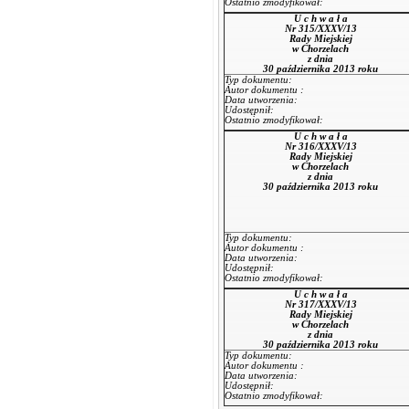
Ostatnio zmodyfikował:
U c h w a ł a
Nr 315/XXXV/13
Rady Miejskiej
w Chorzelach
z dnia
30 października 2013 roku
Typ dokumentu:
Autor dokumentu :
Data utworzenia:
Udostępnił:
Ostatnio zmodyfikował:
U c h w a ł a
Nr 316/XXXV/13
Rady Miejskiej
w Chorzelach
z dnia
30 października 2013 roku
Typ dokumentu:
Autor dokumentu :
Data utworzenia:
Udostępnił:
Ostatnio zmodyfikował:
U c h w a ł a
Nr 317/XXXV/13
Rady Miejskiej
w Chorzelach
z dnia
30 października 2013 roku
Typ dokumentu:
Autor dokumentu :
Data utworzenia:
Udostępnił:
Ostatnio zmodyfikował: