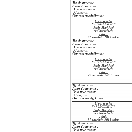
Typ dokumentu:
Autor dokumentu :
Data utworzenia:
Udostępnił:
Ostatnio zmodyfikował:
U c h w a ł a
Nr 306/XXXIV/13
Rady Miejskiej
w Chorzelach
z dnia
27 września 2013 roku
Typ dokumentu:
Autor dokumentu :
Data utworzenia:
Udostępnił:
Ostatnio zmodyfikował:
U c h w a ł a
Nr 307/XXXIV/13
Rady Miejskiej
w Chorzelach
z dnia
27 września 2013 roku
Typ dokumentu:
Autor dokumentu :
Data utworzenia:
Udostępnił:
Ostatnio zmodyfikował:
U c h w a ł a
Nr 308/XXXIV/13
Rady Miejskiej
w Chorzelach
z dnia
27 września 2013 roku
Typ dokumentu:
Autor dokumentu :
Data utworzenia: