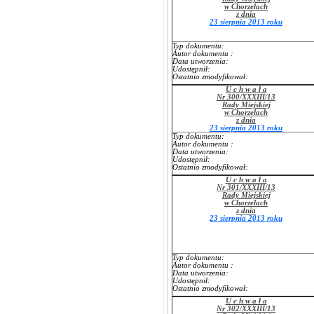
w Chorzelach
z dnia
23 sierpnia 2013 roku
Typ dokumentu:
Autor dokumentu :
Data utworzenia:
Udostępnił:
Ostatnio zmodyfikował:
U c h w a ł a
Nr 300/XXXIII/13
Rady Miejskiej
w Chorzelach
z dnia
23 sierpnia 2013 roku
Typ dokumentu:
Autor dokumentu :
Data utworzenia:
Udostępnił:
Ostatnio zmodyfikował:
U c h w a ł a
Nr 301/XXXIII/13
Rady Miejskiej
w Chorzelach
z dnia
23 sierpnia 2013 roku
Typ dokumentu:
Autor dokumentu :
Data utworzenia:
Udostępnił:
Ostatnio zmodyfikował:
U c h w a ł a
Nr 302/XXXIII/13