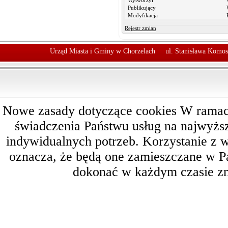
Wytworzył
Publikujący
Modyfikacja
Rejestr zmian
Urząd Miasta i Gminy w Chorzelach
ul. Stanisława Komos
Nowe zasady dotyczące cookies W ramach 
świadczenia Państwu usług na najwyż
indywidualnych potrzeb. Korzystanie z 
oznacza, że będą one zamieszczane w 
dokonać w każdym czasie zm