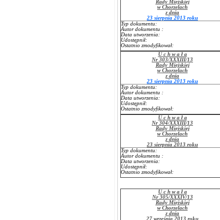
Rady Miejskiej
w Chorzelach
z dnia
23 sierpnia 2013 roku
Typ dokumentu:
Autor dokumentu :
Data utworzenia:
Udostępnił:
Ostatnio zmodyfikował:
U c h w a ł a
Nr 303/XXXIII/13
Rady Miejskiej
w Chorzelach
z dnia
23 sierpnia 2013 roku
Typ dokumentu:
Autor dokumentu :
Data utworzenia:
Udostępnił:
Ostatnio zmodyfikował:
U c h w a ł a
Nr 304/XXXIII/13
Rady Miejskiej
w Chorzelach
z dnia
23 sierpnia 2013 roku
Typ dokumentu:
Autor dokumentu :
Data utworzenia:
Udostępnił:
Ostatnio zmodyfikował:
U c h w a ł a
Nr 305/XXXIV/13
Rady Miejskiej
w Chorzelach
z dnia
27 września 2013 roku