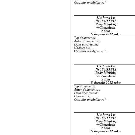
Ostatnio zmodyfikował:
U c h w a ł a
Nr 184/XXI/12
Rady Miejskiej
w Chorzelach
z dnia
5 sierpnia 2012 roku
Typ dokumentu:
Autor dokumentu :
Data utworzenia:
Udostępnił:
Ostatnio zmodyfikował:
U c h w a ł a
Nr 185/XXI/12
Rady Miejskiej
w Chorzelach
z dnia
5 sierpnia 2012 roku
Typ dokumentu:
Autor dokumentu :
Data utworzenia:
Udostępnił:
Ostatnio zmodyfikował:
U c h w a ł a
Nr 186/XXI/12
Rady Miejskiej
w Chorzelach
z dnia
5 sierpnia 2012 roku