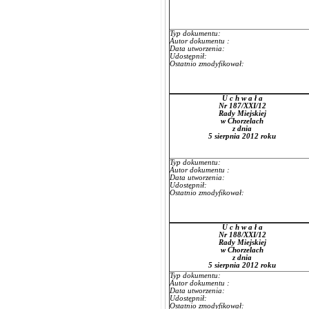
Typ dokumentu:
Autor dokumentu :
Data utworzenia:
Udostępnił:
Ostatnio zmodyfikował:
U c h w a ł a
Nr 187/XXI/12
Rady Miejskiej
w Chorzelach
z dnia
5 sierpnia 2012 roku
Typ dokumentu:
Autor dokumentu :
Data utworzenia:
Udostępnił:
Ostatnio zmodyfikował:
U c h w a ł a
Nr 188/XXI/12
Rady Miejskiej
w Chorzelach
z dnia
5 sierpnia 2012 roku
Typ dokumentu:
Autor dokumentu :
Data utworzenia:
Udostępnił:
Ostatnio zmodyfikował: