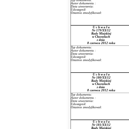
Typ dokumentu:
Autor dokumentu :
Data utworzenia:
Udostępnił:
Ostatnio zmodyfikował:
U c h w a ł a
Nr 179/XX/12
Rady Miejskiej
w Chorzelach
z dnia
8 czerwca 2012 roku
Typ dokumentu:
Autor dokumentu :
Data utworzenia:
Udostępnił:
Ostatnio zmodyfikował:
U c h w a ł a
Nr 180/XX/12
Rady Miejskiej
w Chorzelach
z dnia
8 czerwca 2012 roku
Typ dokumentu:
Autor dokumentu :
Data utworzenia:
Udostępnił:
Ostatnio zmodyfikował:
U c h w a ł a
Nr 181/XX/12
Rady Miejskiej