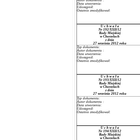
Autor dokumentu :
Data utworzenia:
Udostępnił:
Ostatnio zmodyfikował:
U c h w a ł a
Nr 192/XXII/12
Rady Miejskiej
w Chorzelach
z dnia
27 września 2012 roku
Typ dokumentu:
Autor dokumentu :
Data utworzenia:
Udostępnił:
Ostatnio zmodyfikował:
U c h w a ł a
Nr 193/XXII/12
Rady Miejskiej
w Chorzelach
z dnia
27 września 2012 roku
Typ dokumentu:
Autor dokumentu :
Data utworzenia:
Udostępnił:
Ostatnio zmodyfikował:
U c h w a ł a
Nr 194/XXII/12
Rady Miejskiej
w Chorzelach