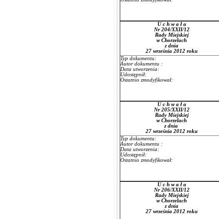
U c h w a ł a
Nr 204/XXII/12
Rady Miejskiej
w Chorzelach
z dnia
27 września 2012 roku
Typ dokumentu:
Autor dokumentu :
Data utworzenia:
Udostępnił:
Ostatnio zmodyfikował:
U c h w a ł a
Nr 205/XXII/12
Rady Miejskiej
w Chorzelach
z dnia
27 września 2012 roku
Typ dokumentu:
Autor dokumentu :
Data utworzenia:
Udostępnił:
Ostatnio zmodyfikował:
U c h w a ł a
Nr 206/XXII/12
Rady Miejskiej
w Chorzelach
z dnia
27 września 2012 roku