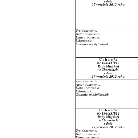
z dnia
27 września 2012 roku
Typ dokumentu:
Autor dokumentu :
Data utworzenia:
Udostępnił:
Ostatnio zmodyfikował:
U c h w a ł a
Nr 195/XXII/12
Rady Miejskiej
w Chorzelach
z dnia
27 września 2012 roku
Typ dokumentu:
Autor dokumentu :
Data utworzenia:
Udostępnił:
Ostatnio zmodyfikował:
U c h w a ł a
Nr 196/XXII/12
Rady Miejskiej
w Chorzelach
z dnia
27 września 2012 roku
Typ dokumentu:
Autor dokumentu :
Data utworzenia: