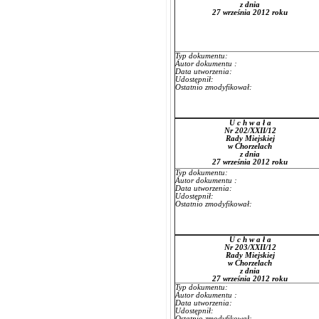
z dnia
27 września 2012 roku
Typ dokumentu:
Autor dokumentu :
Data utworzenia:
Udostępnił:
Ostatnio zmodyfikował:
U c h w a ł a
Nr 202/XXII/12
Rady Miejskiej
w Chorzelach
z dnia
27 września 2012 roku
Typ dokumentu:
Autor dokumentu :
Data utworzenia:
Udostępnił:
Ostatnio zmodyfikował:
U c h w a ł a
Nr 203/XXII/12
Rady Miejskiej
w Chorzelach
z dnia
27 września 2012 roku
Typ dokumentu:
Autor dokumentu :
Data utworzenia:
Udostępnił:
Ostatnio zmodyfikował: