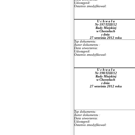
Udostępnił:
Ostatnio zmodyfikował:
U c h w a ł a
Nr 197/XXII/12
Rady Miejskiej
w Chorzelach
z dnia
27 września 2012 roku
Typ dokumentu:
Autor dokumentu :
Data utworzenia:
Udostępnił:
Ostatnio zmodyfikował:
U c h w a ł a
Nr 198/XXII/12
Rady Miejskiej
w Chorzelach
z dnia
27 września 2012 roku
Typ dokumentu:
Autor dokumentu :
Data utworzenia:
Udostępnił:
Ostatnio zmodyfikował: