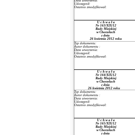
Data utworzenia:
Udostępnił:
Ostatnio zmodyfikował:
U c h w a ł a
Nr 163/XIX/12
Rady Miejskiej
w Chorzelach
z dnia
26 kwietnia 2012 roku
Typ dokumentu:
Autor dokumentu :
Data utworzenia:
Udostępnił:
Ostatnio zmodyfikował:
U c h w a ł a
Nr 164/XIX/12
Rady Miejskiej
w Chorzelach
z dnia
26 kwietnia 2012 roku
Typ dokumentu:
Autor dokumentu :
Data utworzenia:
Udostępnił:
Ostatnio zmodyfikował:
U c h w a ł a
Nr 165/XIX/12
Rady Miejskiej
w Chorzelach
z dnia