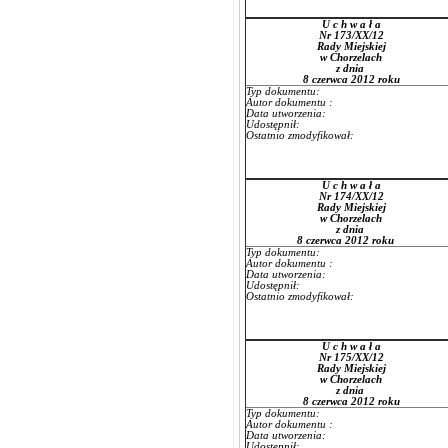
U c h w a ł a
Nr 173/XX/12
Rady Miejskiej
w Chorzelach
z dnia
8 czerwca 2012 roku
Typ dokumentu:
Autor dokumentu :
Data utworzenia:
Udostępnił:
Ostatnio zmodyfikował:
U c h w a ł a
Nr 174/XX/12
Rady Miejskiej
w Chorzelach
z dnia
8 czerwca 2012 roku
Typ dokumentu:
Autor dokumentu :
Data utworzenia:
Udostępnił:
Ostatnio zmodyfikował:
U c h w a ł a
Nr 175/XX/12
Rady Miejskiej
w Chorzelach
z dnia
8 czerwca 2012 roku
Typ dokumentu:
Autor dokumentu :
Data utworzenia:
Udostępnił: