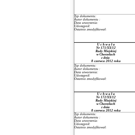
Typ dokumentu:
Autor dokumentu :
Data utworzenia:
Udostępnił:
Ostatnio zmodyfikował:
U c h w a ł a
Nr 171/XX/12
Rady Miejskiej
w Chorzelach
z dnia
8 czerwca 2012 roku
Typ dokumentu:
Autor dokumentu :
Data utworzenia:
Udostępnił:
Ostatnio zmodyfikował:
U c h w a ł a
Nr 172/XX/12
Rady Miejskiej
w Chorzelach
z dnia
8 czerwca 2012 roku
Typ dokumentu:
Autor dokumentu :
Data utworzenia:
Udostępnił:
Ostatnio zmodyfikował: