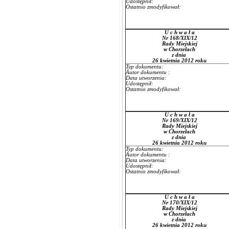
Udostępnił:
Ostatnio zmodyfikował:
U c h w a ł a
Nr 168/XIX/12
Rady Miejskiej
w Chorzelach
z dnia
26 kwietnia 2012 roku
Typ dokumentu:
Autor dokumentu :
Data utworzenia:
Udostępnił:
Ostatnio zmodyfikował:
U c h w a ł a
Nr 169/XIX/12
Rady Miejskiej
w Chorzelach
z dnia
26 kwietnia 2012 roku
Typ dokumentu:
Autor dokumentu :
Data utworzenia:
Udostępnił:
Ostatnio zmodyfikował:
U c h w a ł a
Nr 170/XIX/12
Rady Miejskiej
w Chorzelach
z dnia
26 kwietnia 2012 roku