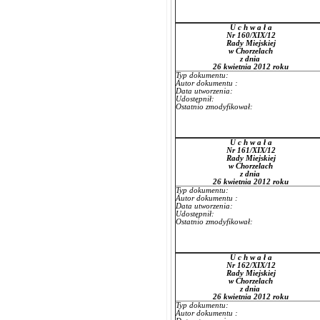
U c h w a ł a
Nr 160/XIX/12
Rady Miejskiej
w Chorzelach
z dnia
26 kwietnia 2012 roku
Typ dokumentu:
Autor dokumentu :
Data utworzenia:
Udostępnił:
Ostatnio zmodyfikował:
U c h w a ł a
Nr 161/XIX/12
Rady Miejskiej
w Chorzelach
z dnia
26 kwietnia 2012 roku
Typ dokumentu:
Autor dokumentu :
Data utworzenia:
Udostępnił:
Ostatnio zmodyfikował:
U c h w a ł a
Nr 162/XIX/12
Rady Miejskiej
w Chorzelach
z dnia
26 kwietnia 2012 roku
Typ dokumentu:
Autor dokumentu :