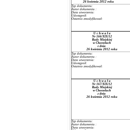
26 kwietnia 2012 roku
Typ dokumentu:
Autor dokumentu :
Data utworzenia:
Udostępnił:
Ostatnio zmodyfikował:
U c h w a ł a
Nr 166/XIX/12
Rady Miejskiej
w Chorzelach
z dnia
26 kwietnia 2012 roku
Typ dokumentu:
Autor dokumentu :
Data utworzenia:
Udostępnił:
Ostatnio zmodyfikował:
U c h w a ł a
Nr 167/XIX/12
Rady Miejskiej
w Chorzelach
z dnia
26 kwietnia 2012 roku
Typ dokumentu:
Autor dokumentu :
Data utworzenia: