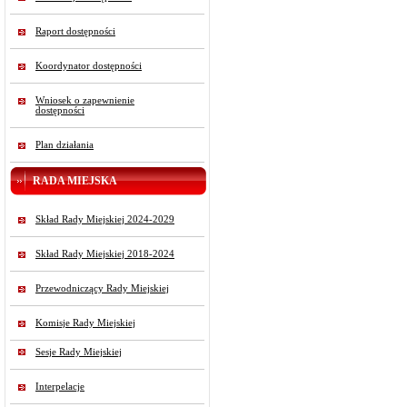
Raport dostępności
Koordynator dostępności
Wniosek o zapewnienie
dostępności
Plan działania
RADA MIEJSKA
Skład Rady Miejskiej 2024-2029
Skład Rady Miejskiej 2018-2024
Przewodniczący Rady Miejskiej
Komisje Rady Miejskiej
Sesje Rady Miejskiej
Interpelacje