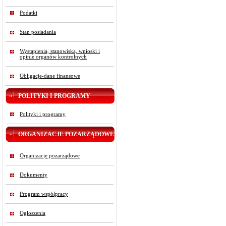
Podatki
Stan posiadania
Wystąpienia, stanowiska, wnioski i
opinie organów kontrolnych
Obligacje-dane finansowe
POLITYKI I PROGRAMY
Polityki i programy
ORGANIZACJE POZARZĄDOWE
Organizacje pozarządowe
Dokumenty
Program współpracy
Ogłoszenia