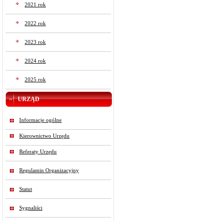
2021 rok
2022 rok
2023 rok
2024 rok
2025 rok
URZĄD
Informacje ogólne
Kierownictwo Urzędu
Referaty Urzędu
Regulamin Organizacyjny
Statut
Sygnaliści