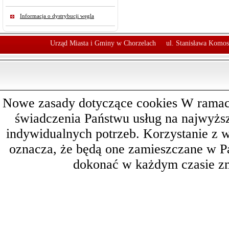
Informacja o dystrybucji węgla
Urząd Miasta i Gminy w Chorzelach
ul. Stanisława Komos
Nowe zasady dotyczące cookies W ramach 
świadczenia Państwu usług na najwyż
indywidualnych potrzeb. Korzystanie z 
oznacza, że będą one zamieszczane w 
dokonać w każdym czasie zm