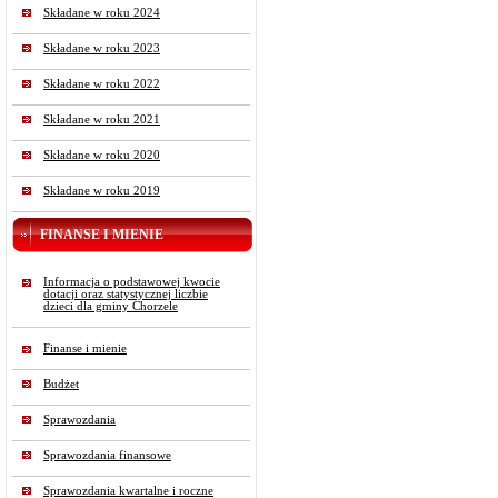
Składane w roku 2024
Składane w roku 2023
Składane w roku 2022
Składane w roku 2021
Składane w roku 2020
Składane w roku 2019
FINANSE I MIENIE
Informacja o podstawowej kwocie
dotacji oraz statystycznej liczbie
dzieci dla gminy Chorzele
Finanse i mienie
Budżet
Sprawozdania
Sprawozdania finansowe
Sprawozdania kwartalne i roczne