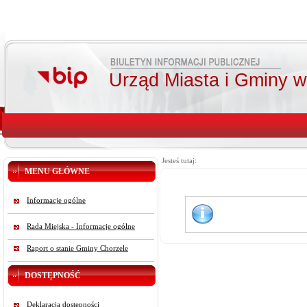
Urząd Miasta i Gminy 
Jesteś tutaj:
MENU GŁÓWNE
Informacje ogólne
Rada Miejska - Informacje ogólne
Raport o stanie Gminy Chorzele
DOSTĘPNOŚĆ
Deklaracja dostępności