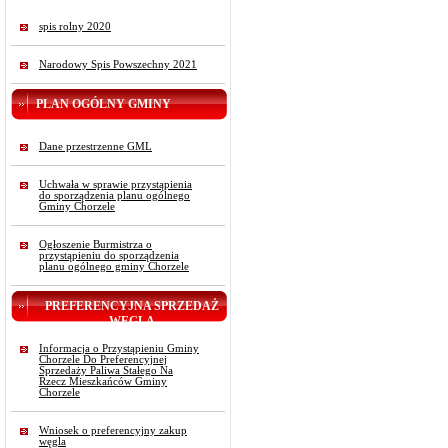
spis rolny 2020
Narodowy Spis Powszechny 2021
PLAN OGÓLNY GMINY
Dane przestrzenne GML
Uchwała w sprawie przystąpienia
do sporządzenia planu ogólnego
Gminy Chorzele
Ogłoszenie Burmistrza o
przystąpieniu do sporządzenia
planu ogólnego gminy Chorzele
PREFERENCYJNA SPRZEDAŻ
WĘGLA
Informacja o Przystąpieniu Gminy
Chorzele Do Preferencyjnej
Sprzedaży Paliwa Stałego Na
Rzecz Mieszkańców Gminy
Chorzele
Wniosek o preferencyjny zakup
węgla