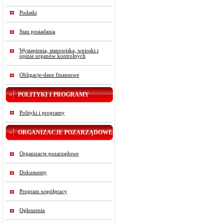
Podatki
Stan posiadania
Wystąpienia, stanowiska, wnioski i
opinie organów kontrolnych
Obligacje-dane finansowe
POLITYKI I PROGRAMY
Polityki i programy
ORGANIZACJE POZARZĄDOWE
Organizacje pozarządowe
Dokumenty
Program współpracy
Ogłoszenia