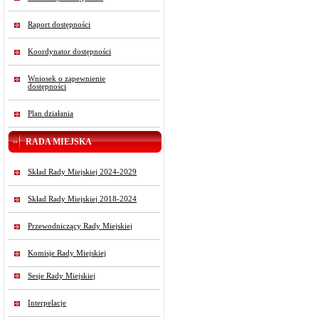
Raport dostępności
Koordynator dostępności
Wniosek o zapewnienie
dostępności
Plan działania
RADA MIEJSKA
Skład Rady Miejskiej 2024-2029
Skład Rady Miejskiej 2018-2024
Przewodniczący Rady Miejskiej
Komisje Rady Miejskiej
Sesje Rady Miejskiej
Interpelacje