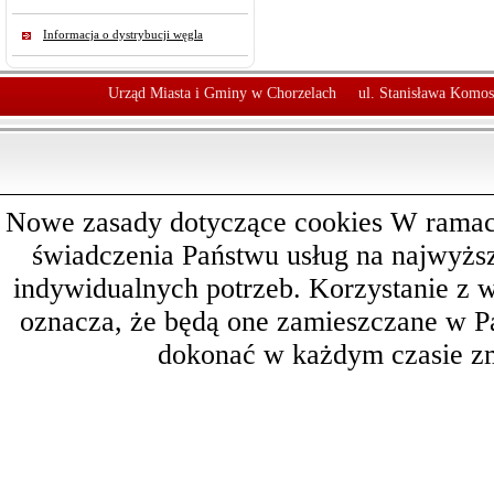
Informacja o dystrybucji węgla
Urząd Miasta i Gminy w Chorzelach
ul. Stanisława Komos
Nowe zasady dotyczące cookies W ramach 
świadczenia Państwu usług na najwyż
indywidualnych potrzeb. Korzystanie z 
oznacza, że będą one zamieszczane w 
dokonać w każdym czasie zm