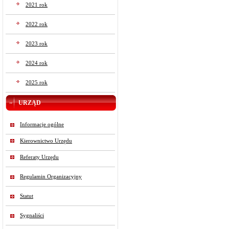
2021 rok
2022 rok
2023 rok
2024 rok
2025 rok
URZĄD
Informacje ogólne
Kierownictwo Urzędu
Referaty Urzędu
Regulamin Organizacyjny
Statut
Sygnaliści