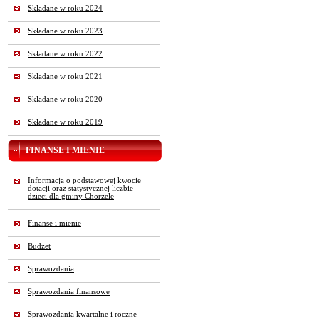
Składane w roku 2024
Składane w roku 2023
Składane w roku 2022
Składane w roku 2021
Składane w roku 2020
Składane w roku 2019
FINANSE I MIENIE
Informacja o podstawowej kwocie
dotacji oraz statystycznej liczbie
dzieci dla gminy Chorzele
Finanse i mienie
Budżet
Sprawozdania
Sprawozdania finansowe
Sprawozdania kwartalne i roczne